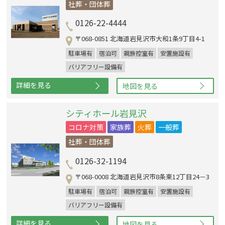
社葬・団体葬
0126-22-4444
〒068-0851 北海道岩見沢市大和1条9丁目4-1
駐車場有
宿泊可
親族控室有
安置施設有
バリアフリー設備有
詳細を見る
地図を見る
シティホール岩見沢
コロナ対策
家族葬
火葬
一般葬
社葬・団体葬
0126-32-1194
〒068-0008 北海道岩見沢市8条東12丁目24－3
駐車場有
宿泊可
親族控室有
安置施設有
バリアフリー設備有
詳細を見る
地図を見る