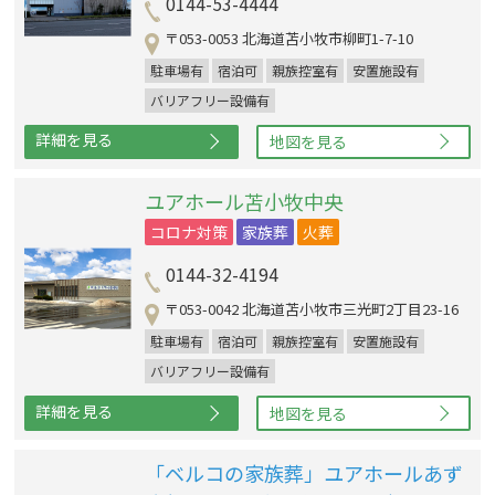
0144-53-4444
〒053-0053 北海道苫小牧市柳町1-7-10
駐車場有
宿泊可
親族控室有
安置施設有
バリアフリー設備有
詳細を見る
地図を見る
ユアホール苫小牧中央
コロナ対策
家族葬
火葬
0144-32-4194
〒053-0042 北海道苫小牧市三光町2丁目23-16
駐車場有
宿泊可
親族控室有
安置施設有
バリアフリー設備有
詳細を見る
地図を見る
「ベルコの家族葬」ユアホールあず