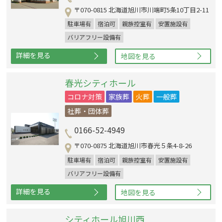
〒070-0815 北海道旭川市川端町5条10丁目2-11
駐車場有
宿泊可
親族控室有
安置施設有
バリアフリー設備有
詳細を見る
地図を見る
春光シティホール
コロナ対策
家族葬
火葬
一般葬
社葬・団体葬
0166-52-4949
〒070-0875 北海道旭川市春光５条4-8-26
駐車場有
宿泊可
親族控室有
安置施設有
バリアフリー設備有
詳細を見る
地図を見る
シティホール旭川西