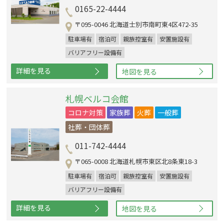
0165-22-4444
〒095-0046 北海道士別市南町東4区472-35
駐車場有
宿泊可
親族控室有
安置施設有
バリアフリー設備有
詳細を見る
地図を見る
札幌ベルコ会館
コロナ対策
家族葬
火葬
一般葬
社葬・団体葬
011-742-4444
〒065-0008 北海道札幌市東区北8条東18-3
駐車場有
宿泊可
親族控室有
安置施設有
バリアフリー設備有
詳細を見る
地図を見る