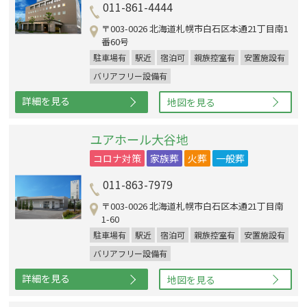
011-861-4444
〒003-0026 北海道札幌市白石区本通21丁目南1
番60号
駐車場有
駅近
宿泊可
親族控室有
安置施設有
バリアフリー設備有
詳細を見る
地図を見る
ユアホール大谷地
コロナ対策
家族葬
火葬
一般葬
011-863-7979
〒003-0026 北海道札幌市白石区本通21丁目南
1-60
駐車場有
駅近
宿泊可
親族控室有
安置施設有
バリアフリー設備有
詳細を見る
地図を見る