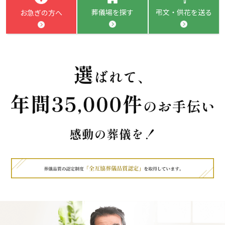
葬儀場を探す
弔文・供花を送る
お急ぎの方へ