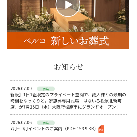
お知らせ
2026.07.09
葬祭
新設】1日1組限定のプライベート空間で、故人様との最期の
時間をゆっくりと。家族葬専用式場「はないろ松原北新町
店」が7月15日（水）大阪府松原市にグランドオープン！
2026.07.06
葬祭
7月～9月イベントのご案内（PDF: 153.9 KB）