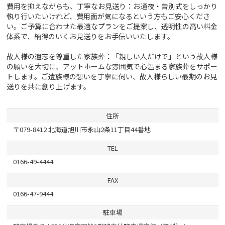
費用を抑えながらも、丁寧なお見送り：お通夜・告別式をしっかり
執り行いたいけれど、費用面が気になるという方もご安心くださ
い。ご予算に合わせた最適なプランをご提案し、透明性の高い料金
体系で、納得のいくお見送りをお手伝いいたします。
故人様の遺志を尊重した家族葬：「親しい人だけで」という故人様
の願いを大切に、アットホームな雰囲気で心温まる家族葬をサポー
トします。ご遺族様の想いを丁寧に伺い、故人様らしい最期のお見
送りを共に創り上げます。
住所
〒079-8412 北海道旭川市永山2条11丁目44番地
TEL
0166-49-4444
FAX
0166-47-9444
駐車場