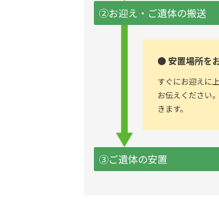
②お迎え・ご遺体の搬送
● 安置場所を
すぐにお迎えに
お伝えください
きます。
③ご遺体の安置