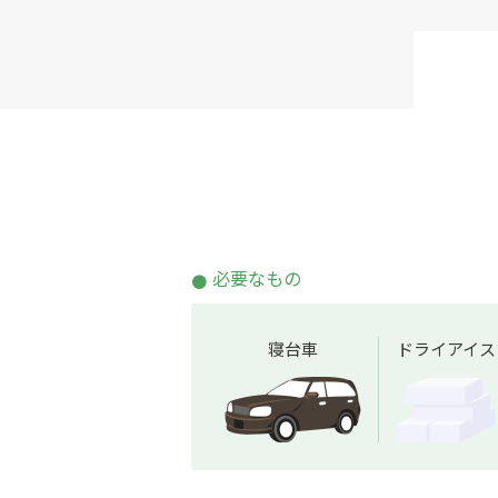
必要なもの
寝台車
ドライアイス