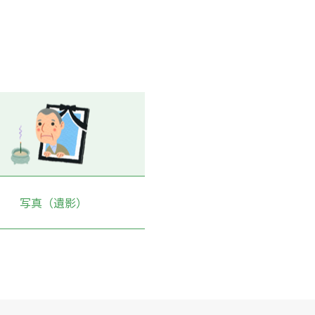
写真（遺影）