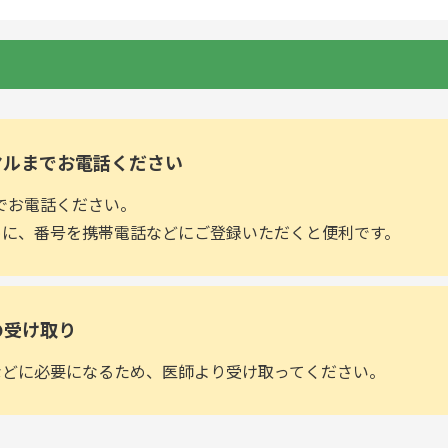
ヤルまでお電話ください
44までお電話ください。
めに、番号を携帯電話などにご登録いただくと便利です。
の受け取り
などに必要になるため、医師より受け取ってください。