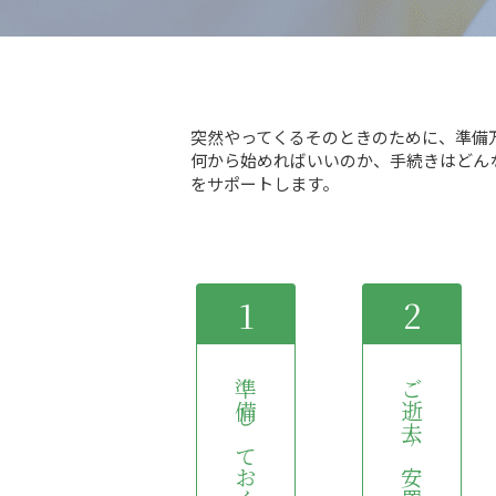
突然やってくるそのときのために、準備
何から始めればいいのか、手続きはどんな
をサポートします。
1
2
準備しておくもの
ご逝去～安置