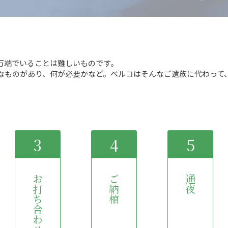
万端でいることは難しいものです。
ものがあり、何が必要かなど。ベルコはそんなご遺族に代わって、も
3
4
5
お打ち合わせ
ご納棺
通夜