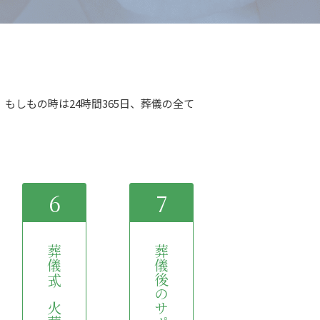
しもの時は24時間365日、葬儀の全て
6
7
葬儀式～火葬
葬儀後のサポート