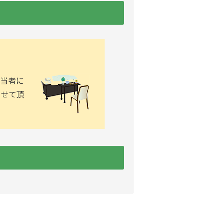
担当者に
させて頂