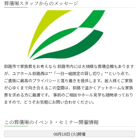
葬儀場スタッフからのメッセージ
釧路市で家族葬をお考えなら 釧路市内には大規模な葬儀会館もあります
が、ユアホール釧路西は**「一日一組限定の貸し切り」**という点で、
ご遺族に最高のプライバシーと落ち着きを提供します。故人様とご家族
が心ゆくまで向き合えるこの空間は、釧路で温かくアットホームな家族
葬を求める方に最適です。 事前のご相談やホール見学も随時承っており
ますので、どうぞお気軽にお問い合わせください。
この葬儀場のイベント・セミナー開催情報
08
月
18
日 (
火
)
開催