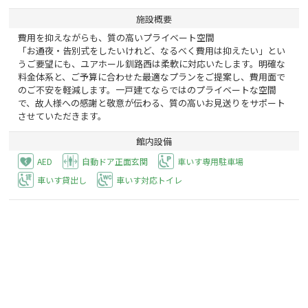
施設概要
費用を抑えながらも、質の高いプライベート空間
「お通夜・告別式をしたいけれど、なるべく費用は抑えたい」とい
うご要望にも、ユアホール釧路西は柔軟に対応いたします。明確な
料金体系と、ご予算に合わせた最適なプランをご提案し、費用面で
のご不安を軽減します。一戸建てならではのプライベートな空間
で、故人様への感謝と敬意が伝わる、質の高いお見送りをサポート
させていただきます。
館内設備
AED
自動ドア正面玄関
車いす専用駐車場
車いす貸出し
車いす対応トイレ