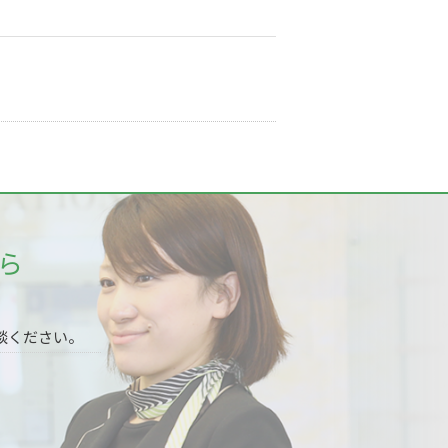
ら
談ください。