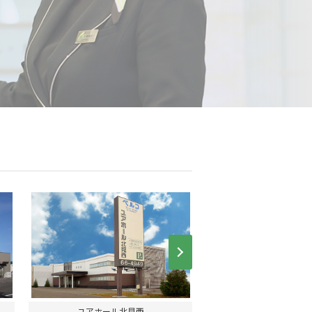
Next
ユアホール北見西
釧路ベルコ会