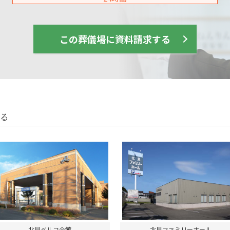
この葬儀場に資料請求する
る
北見ベルコ会館
北見ファミリーホール