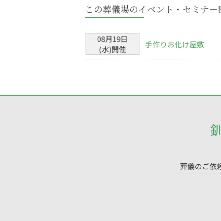
この葬儀場のイベント・セミナー
08
月
19
日
手作りお化け屋敷
(
水
)
開催
葬儀のご依