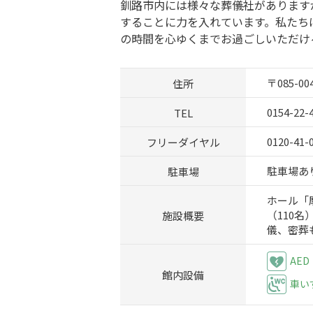
釧路市内には様々な葬儀社があります
することに力を入れています。私たち
の時間を心ゆくまでお過ごしいただけ
住所
〒085-0
TEL
0154-22-
フリーダイヤル
0120-41-
駐車場
駐車場あり
ホール「
施設概要
（110
儀、密葬
AED
館内設備
車い