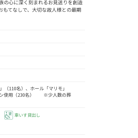
族の心に深く刻まれるお見送りを創造
おもてなしで、大切な故人様との最期
」（110名）、ホール「マリモ」
プン使用（230名） ※少人数の葬
車いす貸出し