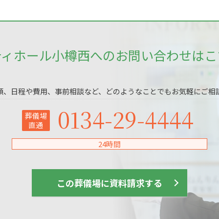
ティホール小樽西へのお問い合わせはこ
頼、日程や費用、事前相談など、どのようなことでもお気軽にご相
0134-29-4444
葬儀場
直通
24時間
この葬儀場に資料請求する