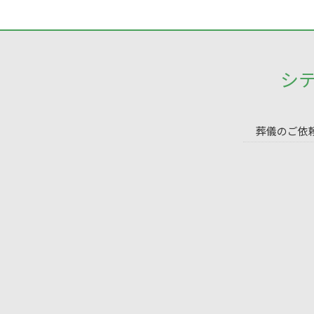
シ
葬儀のご依