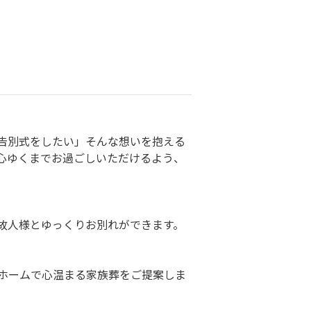
告別式をしたい」そんな想いを抱える
心ゆくまでお過ごしいただけるよう、
故人様とゆっくりお別れができます。
ホームで心温まる家族葬をご提案しま