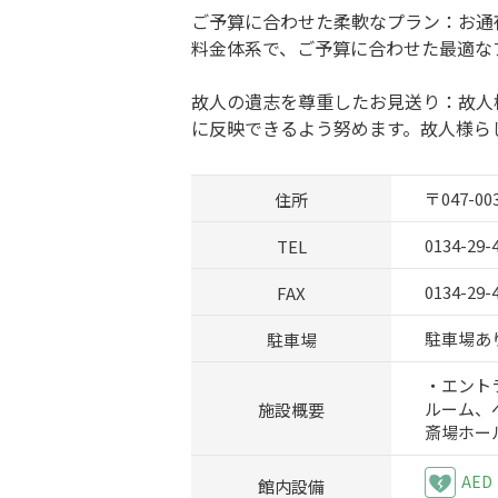
ご予算に合わせた柔軟なプラン：お通
料金体系で、ご予算に合わせた最適な
故人の遺志を尊重したお見送り：故人
に反映できるよう努めます。故人様ら
住所
〒047-0
TEL
0134-29-
FAX
0134-29-
駐車場
駐車場あり 
・エント
施設概要
ルーム、
斎場ホー
AED
館内設備