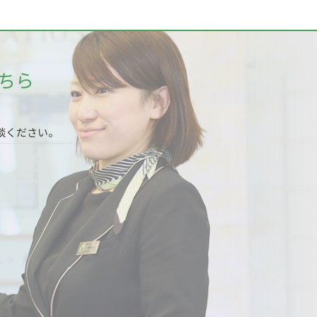
ちら
談ください。