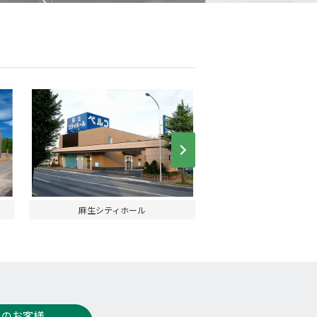
Next
麻生シティホール
石狩シティホ
人のお客様