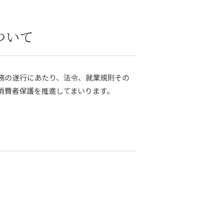
ついて
業務の遂行にあたり、法令、就業規則その
消費者保護を推進してまいります。