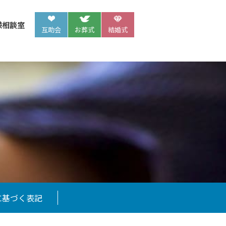
様相談室
互助会
お葬式
結婚式
に基づく表記