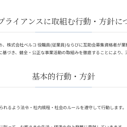
プライアンスに取組む行動・方針に
め、株式会社ベルコ 役職員(従業員)ならびに互助会募集資格者が
に基づき、健全・公正な事業活動の取組みを徹底することにより、
基本的行動・方針
られるよう法令・社内規程・社会のルールを遵守して行動します。
に則って、お客さまの生活・経済の向上発展に貢献していきます。