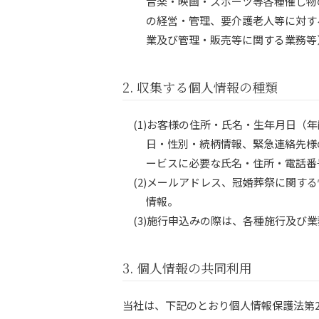
音楽・映画・スポーツ等各種催し物
の経営・管理、要介護老人等に対す
業及び管理・販売等に関する業務等
2. 収集する個人情報の種類
(1)お客様の住所・氏名・生年月日
日・性別・続柄情報、緊急連絡先様
ービスに必要な氏名・住所・電話番
(2)メールアドレス、冠婚葬祭に関
情報。
(3)施行申込みの際は、各種施行及
3. 個人情報の共同利用
当社は、下記のとおり個人情報保護法第2