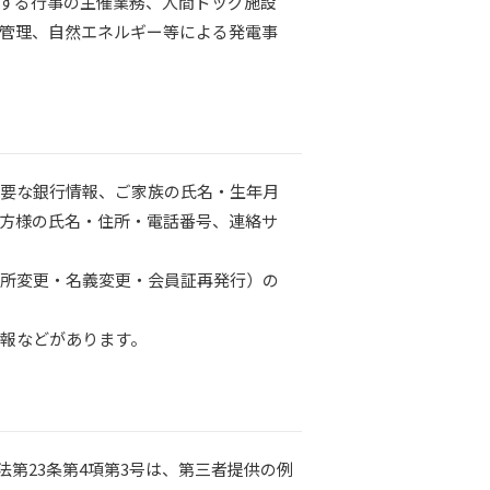
する行事の主催業務、人間ドッグ施設
管理、自然エネルギー等による発電事
必要な銀行情報、ご家族の氏名・生年月
方様の氏名・住所・電話番号、連絡サ
住所変更・名義変更・会員証再発行）の
情報などがあります。
第23条第4項第3号は、第三者提供の例