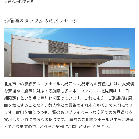
大きな地図で見る
葬儀場スタッフからのメッセージ
北見市での家族葬はユアホール北見西へ 北見市内の葬儀社には、大規模
な斎場や一般葬に対応する施設も多い中、ユアホール北見西は「一日一
組限定」という点で差別化を図っています。これにより、ご遺族様は周
囲を気にすることなく、故人様との最後の別れを心ゆくまで大切にでき
ます。費用を抑えつつも、質の高いプライベートな空間でのお見送りを
実現したい方に最適な選択肢です。 事前のご相談やホール見学も随時承
っておりますので、どうぞお気軽にお問い合わせください。