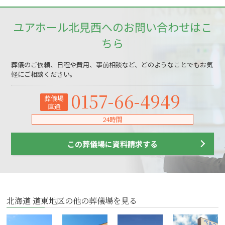
ユアホール北見西へのお問い合わせはこ
ちら
葬儀のご依頼、日程や費用、事前相談など、どのようなことでもお気
軽にご相談ください。
0157-66-4949
葬儀場
直通
24時間
この葬儀場に資料請求する
北海道 道東地区の他の葬儀場を見る