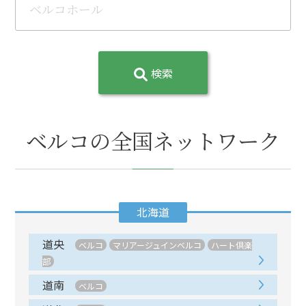
検索
ベルコの全国ネットワーク
北海道
道央
ベルコ
マリアージュインベルコ
ハート倶楽
部
道南
ベルコ