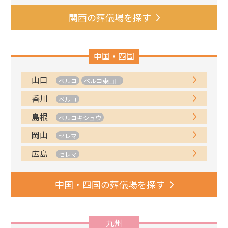
関西の葬儀場を探す
中国・四国
山口
ベルコ
ベルコ東山口
香川
ベルコ
島根
ベルコキシュウ
岡山
セレマ
広島
セレマ
中国・四国の葬儀場を探す
九州