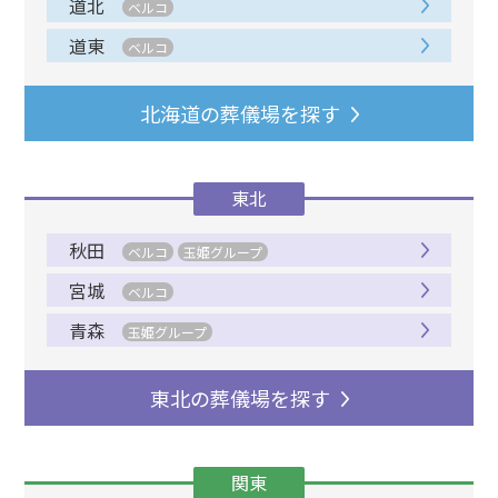
道北
ベルコ
道東
ベルコ
北海道の葬儀場を探す
東北
秋田
ベルコ
玉姫グループ
宮城
ベルコ
青森
玉姫グループ
東北の葬儀場を探す
関東