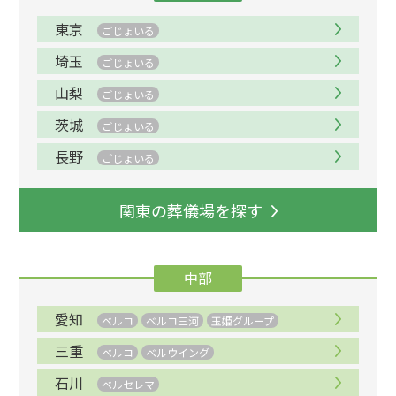
東京
ごじょいる
埼玉
ごじょいる
山梨
ごじょいる
茨城
ごじょいる
長野
ごじょいる
関東の葬儀場を探す
中部
愛知
ベルコ
ベルコ三河
玉姫グループ
三重
ベルコ
ベルウイング
石川
ベルセレマ