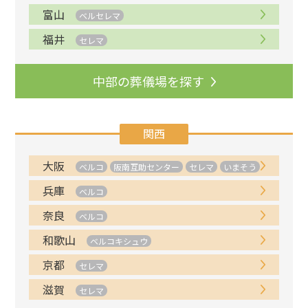
富山
ベルセレマ
福井
セレマ
中部の葬儀場を探す
関西
大阪
ベルコ
阪南互助センター
セレマ
いまそう
兵庫
ベルコ
奈良
ベルコ
和歌山
ベルコキシュウ
京都
セレマ
滋賀
セレマ