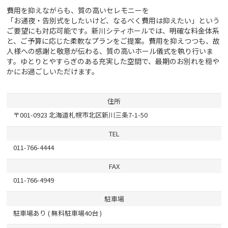
費用を抑えながらも、質の高いセレモニーを
「お通夜・告別式をしたいけど、なるべく費用は抑えたい」という
ご要望にも対応可能です。新川シティホールでは、明確な料金体系
と、ご予算に応じた柔軟なプランをご提案。費用を抑えつつも、故
人様への感謝と敬意が伝わる、質の高いホール儀式を執り行いま
す。ゆとりとやすらぎのある充実した空間で、最期のお別れを穏や
かにお過ごしいただけます。
住所
〒001-0923 北海道札幌市北区新川三条7-1-50
TEL
011-766-4444
FAX
011-766-4949
駐車場
駐車場あり ( 無料駐車場40台 )