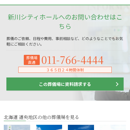
新川シティホールへのお問い合わせはこ
ちら
葬儀のご依頼、日程や費用、事前相談など、どのようなことでもお気
軽にご相談ください。
011-766-4444
葬儀場
直通
３６５日２４時間体制
この葬儀場に資料請求する
北海道 道央地区の他の葬儀場を見る