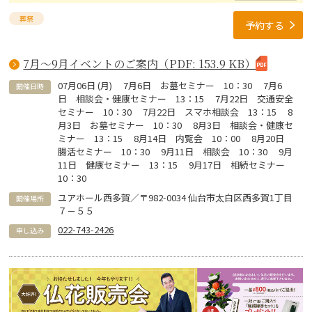
葬祭
予約する
7月～9月イベントのご案内（PDF: 153.9 KB）
07
月
06
日 (
月
)
7月6日 お墓セミナー 10：30 7月6
開催日時
日 相談会・健康セミナー 13：15 7月22日 交通安全
セミナー 10：30 7月22日 スマホ相談会 13：15 8
月3日 お墓セミナー 10：30 8月3日 相談会・健康セ
ミナー 13：15 8月14日 内覧会 10：00 8月20日
腸活セミナー 10：30 9月11日 相談会 10：30 9月
11日 健康セミナー 13：15 9月17日 相続セミナー
10：30
ユアホール西多賀／〒982-0034 仙台市太白区西多賀1丁目
開催場所
７－５５
022-743-2426
申し込み