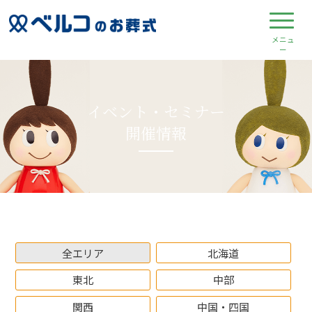
イベント・セミナー
開催情報
全エリア
北海道
東北
中部
関西
中国・四国