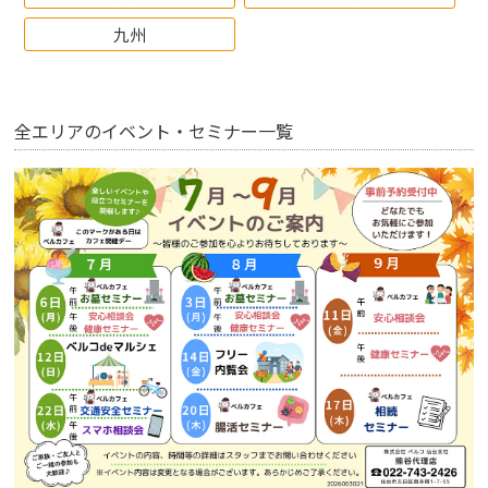
九州
全エリアのイベント・セミナー一覧