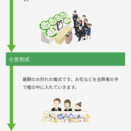
④告別式
最期のお別れの儀式です。お花などを会葬者の手
で棺の中に入れていきます。