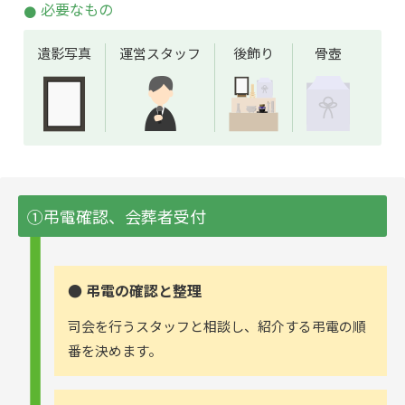
必要なもの
遺影写真
運営スタッフ
後飾り
骨壺
①弔電確認、会葬者受付
● 弔電の確認と整理
司会を行うスタッフと相談し、紹介する弔電の順
番を決めます。