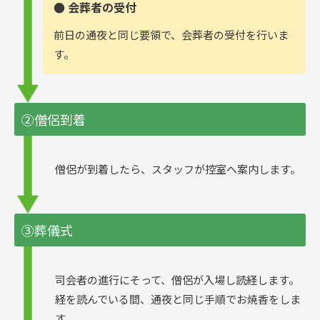
● 会葬者の受付
前日の通夜と同じ要領で、会葬者の受付を行いま
す。
②僧侶到着
僧侶が到着したら、スタッフが控室へ案内します。
③葬儀式
司会者の進行にそって、僧侶が入場し読経します。
経を読んでいる間、通夜と同じ手順でお焼香をしま
す。