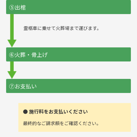
⑤出棺
霊柩車に乗せて火葬場まで運びます。
⑥火葬・骨上げ
⑦お支払い
● 施行料をお支払いください
最終的なご請求額をご確認ください。