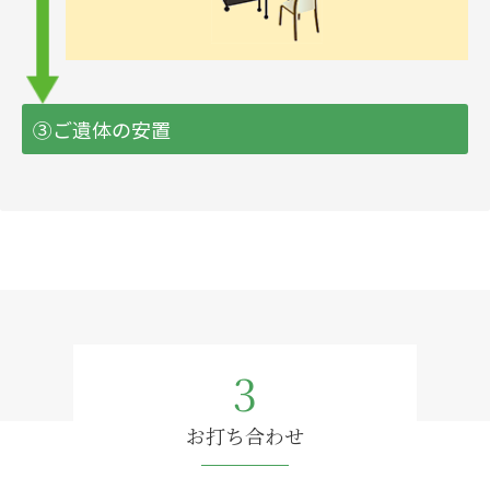
③ご遺体の安置
3
お打ち合わせ