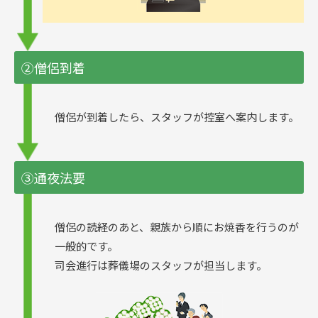
②僧侶到着
僧侶が到着したら、スタッフが控室へ案内します。
③通夜法要
僧侶の読経のあと、親族から順にお焼香を行うのが
一般的です。
司会進行は葬儀場のスタッフが担当します。