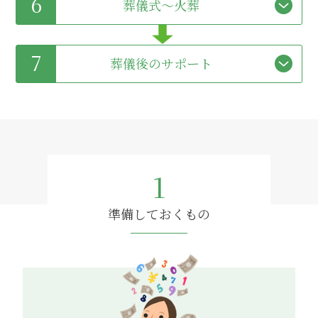
6
葬儀式～火葬
7
葬儀後のサポート
1
準備しておくもの