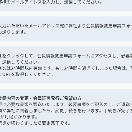
客様のメールアドレスを入力し、送信してください。
入力いただいたメールアドレス宛に弊社より会員情報変更申請フォー
お送りします。
RLをクリックして、会員情報変更申請フォームにアクセスし、必要
・送信してください。
URLは24時間以内有効です。もし24時間を過ぎてしまった場合は、
てURLを取得してください。
登録内容の変更・会員証再発行ご希望の方
更に必要な書類を郵送いたします。必要事項をご記入の上、ご返送
類が弊社に到着しましたら、変更手続きを行います。手続きが完了
2か月程かかります。
続きが終わりましたら変更完了です。