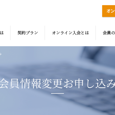
は
契約プラン
オンライン入会とは
会員の
み
会員情報変更お申し込