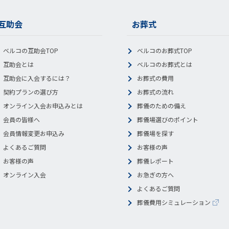
互助会
お葬式
ベルコの互助会TOP
ベルコのお葬式TOP
互助会とは
ベルコのお葬式とは
互助会に入会するには？
お葬式の費用
契約プランの選び方
お葬式の流れ
オンライン入会お申込みとは
葬儀のための備え
会員の皆様へ
葬儀場選びのポイント
会員情報変更お申込み
葬儀場を探す
よくあるご質問
お客様の声
お客様の声
葬儀レポート
オンライン入会
お急ぎの方へ
よくあるご質問
葬儀費用シミュレーション