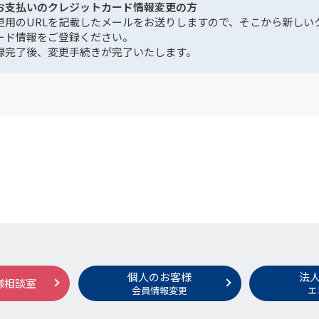
お支払いのクレジットカード情報変更の方
更用のURLを記載したメールをお送りしますので、そこから新しい
ード情報をご登録ください。
録完了後、変更手続きが完了いたします。
個人のお客様
法
様相談室
会員情報変更
エ