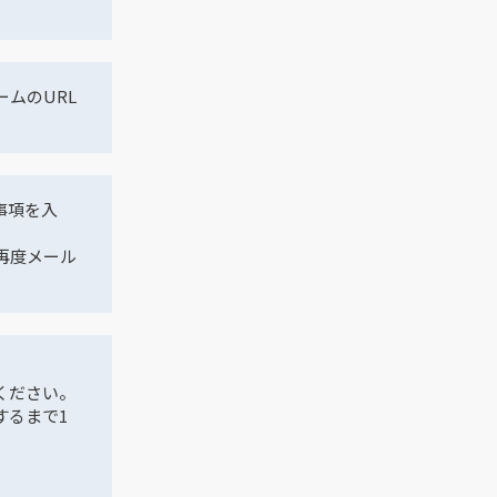
ムのURL
事項を入
再度メール
ください。
するまで1