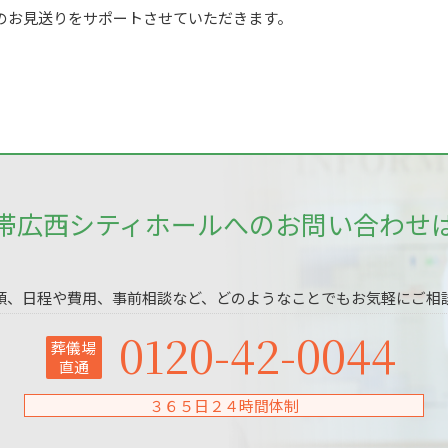
のお見送りをサポートさせていただきます。
帯広西シティホールへのお問い合わせ
頼、日程や費用、事前相談など、どのようなことでもお気軽にご相
0120-42-0044
葬儀場
直通
３６５日２４時間体制