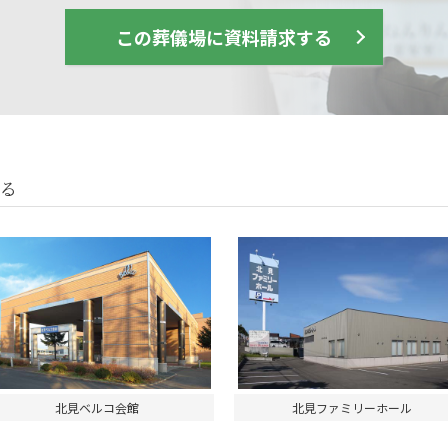
この葬儀場に資料請求する
る
北見ベルコ会館
北見ファミリーホール