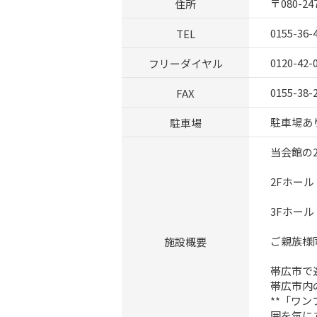
住所
〒080-
TEL
0155-36-
フリーダイヤル
0120-42-
FAX
0155-38-
駐車場
駐車場あり
当会館の
2Fホール
3Fホール
施設概要
ご親族様
帯広市で
帯広市内
**「ワ
囲を気に