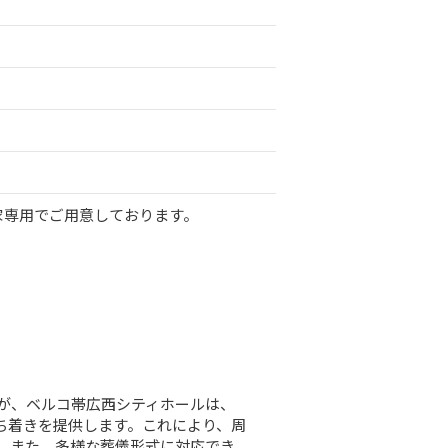
家専用でご用意しております。
が、ベルコ帯広西シティホールは、
落ち着きを提供します。これにより、周
。また、多様な葬儀形式に対応でき