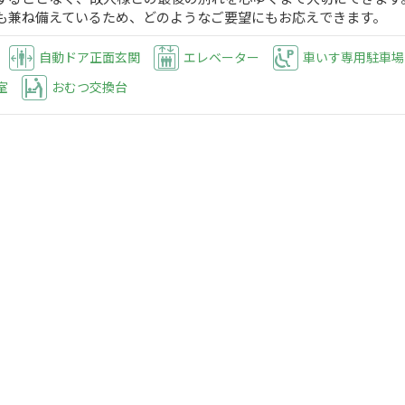
も兼ね備えているため、どのようなご要望にもお応えできます。
自動ドア正面玄関
エレベーター
車いす専用駐車場
室
おむつ交換台