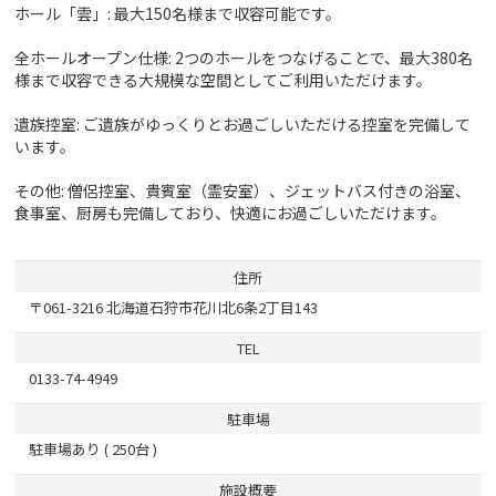
ホール「雲」: 最大150名様まで収容可能です。
全ホールオープン仕様: 2つのホールをつなげることで、最大380名
様まで収容できる大規模な空間としてご利用いただけます。
遺族控室: ご遺族がゆっくりとお過ごしいただける控室を完備して
います。
その他: 僧侶控室、貴賓室（霊安室）、ジェットバス付きの浴室、
食事室、厨房も完備しており、快適にお過ごしいただけます。
住所
〒061-3216 北海道石狩市花川北6条2丁目143
TEL
0133-74-4949
駐車場
駐車場あり ( 250台 )
施設概要