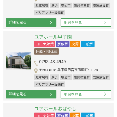
駐車場有
駅近
宿泊可
親族控室有
安置施設有
バリアフリー設備有
詳細を見る
地図を見る
ユアホール甲子園
コロナ対策
家族葬
火葬
一般葬
社葬・団体葬
0798-48-4949
〒663-8184 兵庫県西宮市鳴尾町5-1-28
駐車場有
駅近
宿泊可
親族控室有
安置施設有
バリアフリー設備有
詳細を見る
地図を見る
ユアホールおばやし
コロナ対策
家族葬
火葬
一般葬