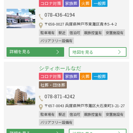
コロナ対策
家族葬
火葬
一般葬
078-436-4194
〒658-0027 兵庫県神戸市東灘区青木5-4-2
駐車場有
駅近
宿泊可
親族控室有
安置施設有
バリアフリー設備有
詳細を見る
地図を見る
シティホールなだ
コロナ対策
家族葬
火葬
一般葬
社葬・団体葬
078-871-4242
〒657-0043 兵庫県神戸市灘区大石東町3-21-27
駐車場有
駅近
宿泊可
親族控室有
安置施設有
バリアフリー設備有
詳細を見る