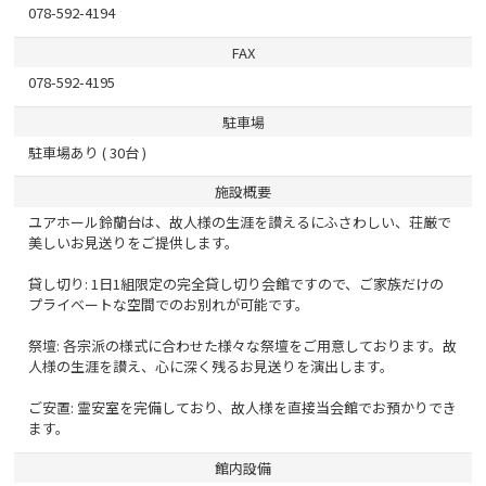
078-592-4194
FAX
078-592-4195
駐車場
駐車場あり ( 30台 )
施設概要
ユアホール鈴蘭台は、故人様の生涯を讃えるにふさわしい、荘厳で
美しいお見送りをご提供します。
貸し切り: 1日1組限定の完全貸し切り会館ですので、ご家族だけの
プライベートな空間でのお別れが可能です。
祭壇: 各宗派の様式に合わせた様々な祭壇をご用意しております。故
人様の生涯を讃え、心に深く残るお見送りを演出します。
ご安置: 霊安室を完備しており、故人様を直接当会館でお預かりでき
ます。
館内設備