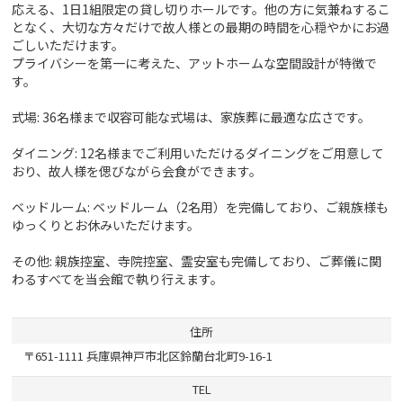
応える、1日1組限定の貸し切りホールです。他の方に気兼ねするこ
となく、大切な方々だけで故人様との最期の時間を心穏やかにお過
ごしいただけます。
プライバシーを第一に考えた、アットホームな空間設計が特徴で
す。
式場: 36名様まで収容可能な式場は、家族葬に最適な広さです。
ダイニング: 12名様までご利用いただけるダイニングをご用意して
おり、故人様を偲びながら会食ができます。
ベッドルーム: ベッドルーム（2名用）を完備しており、ご親族様も
ゆっくりとお休みいただけます。
その他: 親族控室、寺院控室、霊安室も完備しており、ご葬儀に関
わるすべてを当会館で執り行えます。
住所
〒651-1111 兵庫県神戸市北区鈴蘭台北町9-16-1
TEL