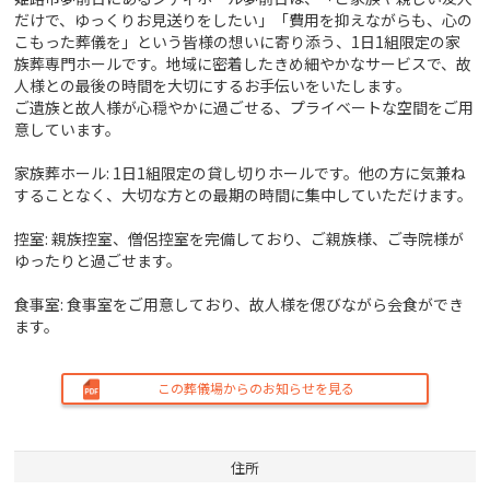
だけで、ゆっくりお見送りをしたい」「費用を抑えながらも、心の
こもった葬儀を」という皆様の想いに寄り添う、1日1組限定の家
族葬専門ホールです。地域に密着したきめ細やかなサービスで、故
人様との最後の時間を大切にするお手伝いをいたします。
ご遺族と故人様が心穏やかに過ごせる、プライベートな空間をご用
意しています。
家族葬ホール: 1日1組限定の貸し切りホールです。他の方に気兼ね
することなく、大切な方との最期の時間に集中していただけます。
控室: 親族控室、僧侶控室を完備しており、ご親族様、ご寺院様が
ゆったりと過ごせます。
食事室: 食事室をご用意しており、故人様を偲びながら会食ができ
ます。
この葬儀場からのお知らせを見る
住所