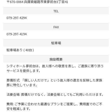
〒670-0064 兵庫県姫路市東夢前台3丁目41
TEL
079-297-4294
FAX
079-297-4194
駐車場
駐車場あり ( 40台 )
施設概要
シティホール夢前台は、故人様への敬意を表し、ご遺族に寄り添う
サービスを提供します。
葬儀形式: 「親しい人だけで」という故人様の遺志を反映した家族
葬に特化しています。
法要会場: 葬儀だけでなく、法要会場としてもご利用いただけます。
費用: ご予算に合わせた最適なプランをご提案し、費用面でのご不
安を軽減します。