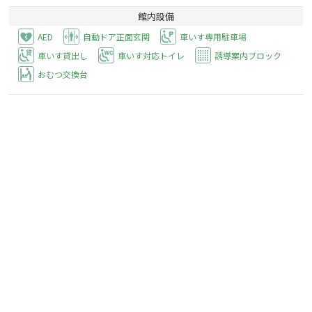
館内設備
AED
自動ドア正面玄関
車いす専用駐車場
車いす貸出し
車いす対応トイレ
誘導案内ブロック
おむつ交換台