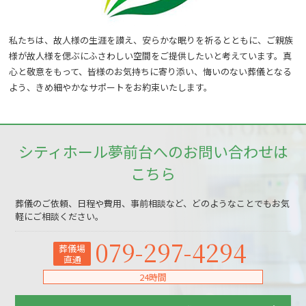
私たちは、故人様の生涯を讃え、安らかな眠りを祈るとともに、ご親族
様が故人様を偲ぶにふさわしい空間をご提供したいと考えています。真
心と敬意をもって、皆様のお気持ちに寄り添い、悔いのない葬儀となる
よう、きめ細やかなサポートをお約束いたします。
シティホール夢前台へのお問い合わせは
こちら
葬儀のご依頼、日程や費用、事前相談など、どのようなことでもお気
軽にご相談ください。
079-297-4294
葬儀場
直通
24時間