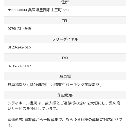
住所
〒668-0044 兵庫県豊岡市山王町7-53
TEL
0796-23-4949
フリーダイヤル
0120-242-616
FAX
0796-23-5142
駐車場
駐車場あり ( 150台収容 近隣有料パーキング施設あり )
施設概要
シティホール豊岡は、故人様とご遺族様の想いを大切にし、質の高
いサービスを提供しています。
葬儀形式: 家族葬から一般葬まで、あらゆる規模の葬儀に対応可能で
す。