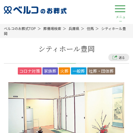
ベルコのお葬式TOP
葬儀場検索
兵庫県
但馬
シティホール豊
岡
シティホール豊岡
送る
コロナ対策
家族葬
火葬
一般葬
社葬・団体葬