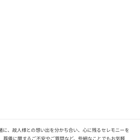
緒に、故人様との想い出を分かち合い、心に残るセレモニーを
。 葬儀に関するご不安やご質問など、些細なことでもお気軽