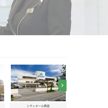
Next
シティホール西宮
ユアホール甲