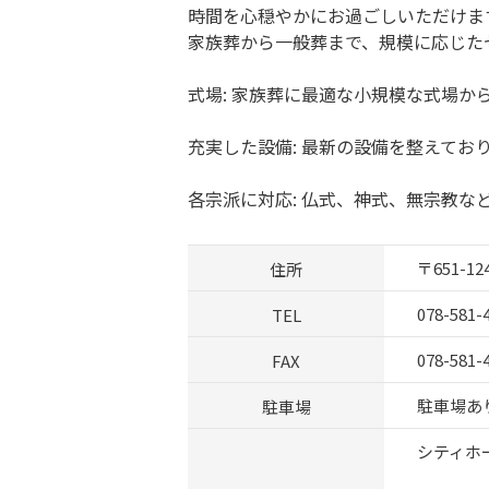
時間を心穏やかにお過ごしいただけま
家族葬から一般葬まで、規模に応じた
式場: 家族葬に最適な小規模な式場
充実した設備: 最新の設備を整えてお
各宗派に対応: 仏式、神式、無宗教な
住所
〒651-
TEL
078-581-
FAX
078-581-
駐車場
駐車場あ
シティホ