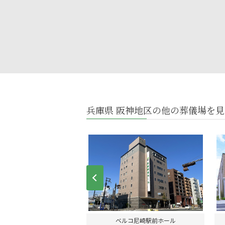
兵庫県 阪神地区の他の葬儀場を見
Prev
式場はないろ神戸菊水店
ベルコ尼崎駅前ホール