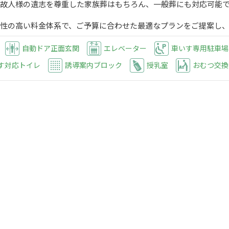
: 故人様の遺志を尊重した家族葬はもちろん、一般葬にも対応可能
透明性の高い料金体系で、ご予算に合わせた最適なプランをご提案し
自動ドア正面玄関
エレベーター
車いす専用駐車場
す対応トイレ
誘導案内ブロック
授乳室
おむつ交換