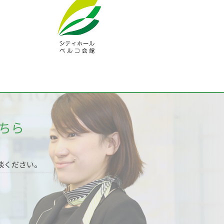
ちら
談ください。