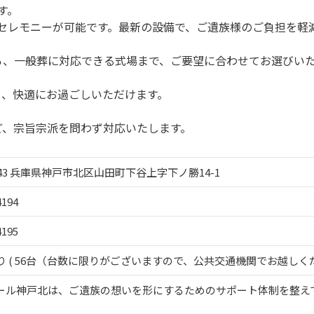
す。
セレモニーが可能です。最新の設備で、ご遺族様のご負担を軽
から、一般葬に対応できる式場まで、ご要望に合わせてお選びい
り、快適にお過ごしいただけます。
ど、宗旨宗派を問わず対応いたします。
1243 兵庫県神戸市北区山田町下谷上字下ノ勝14-1
4194
4195
り ( 56台（台数に限りがございますので、公共交通機関でお越しくだ
ール神戸北は、ご遺族の想いを形にするためのサポート体制を整え