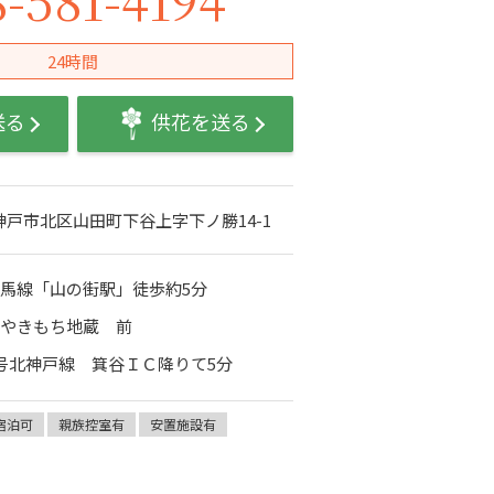
24時間
送る
供花を送る
庫県神戸市北区山田町下谷上字下ノ勝14-1
馬線「山の街駅」徒歩約5分
 やきもち地蔵 前
号北神戸線 箕谷ＩＣ降りて5分
宿泊可
親族控室有
安置施設有