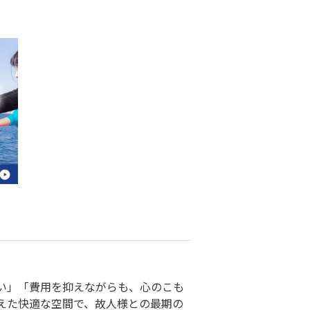
い」「費用を抑えながらも、心のこも
えた快適な空間で、故人様との最期の