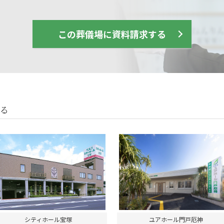
この葬儀場に資料請求する
る
シティホール宝塚
ユアホール門戸厄神