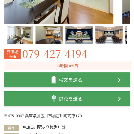
079-427-4194
葬儀場
直通
24時間365日
弔文を送る
供花を送る
〒675-0067 兵庫県加古川市加古川町河原170-1
JR加古川駅より徒歩13分
電車