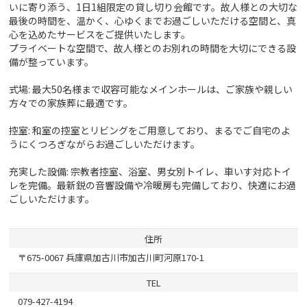
いに寄り添う、1日1組限定の貸し切り会館です。故人様との大切な
最後の時間を、温かく、心ゆくまでお過ごしいただける空間と、真
心を込めたサービスをご提供いたします。
プライベートな空間で、故人様とのお別れの時間を大切にできる設
備が整っています。
式場: 最大50名様まで収容可能なメインホールは、ご家族や親しい
方々での家族葬に最適です。
控室: 和室の控室とリビングをご用意しており、まるでご自宅のよ
うにくつろぎながらお過ごしいただけます。
充実した設備: 宗教者控室、浴室、男女別トイレ、車いす対応トイ
レを完備。最新鋭の音響設備や冷暖房も完備しており、快適にお過
ごしいただけます。
住所
〒675-0067 兵庫県加古川市加古川町河原170-1
TEL
079-427-4194