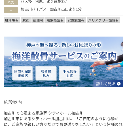
バス停「河原」より徒歩3分
バス
加古川バイパス 加古川出口より1分
車
駐車場有
駅近
宿泊可
親族控室有
安置施設有
バリアフリー設備有
施設案内
加古川で心温まる家族葬 シティホール加古川
加古川市にあるシティホール加古川は、「ご自宅のように心静か
に、ご家族や親しい方々だけでお見送りをしたい」という皆様の想