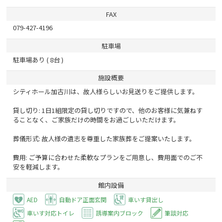
FAX
079-427-4196
駐車場
駐車場あり ( 8台 )
施設概要
シティホール加古川は、故人様らしいお見送りをご提供します。
貸し切り: 1日1組限定の貸し切りですので、他のお客様に気兼ねす
ることなく、ご家族だけの時間をお過ごしいただけます。
葬儀形式: 故人様の遺志を尊重した家族葬をご提案いたします。
費用: ご予算に合わせた柔軟なプランをご用意し、費用面でのご不
安を軽減します。
館内設備
AED
自動ドア正面玄関
車いす貸出し
車いす対応トイレ
誘導案内ブロック
筆談対応