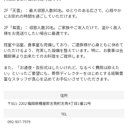
2F「天雲」： 最大収容人数80名。ゆとりのある広さで、心穏やか
にお別れの時間を過ごしていただけます。
2F「紫雲」： 収容人数20名。ご家族やご友人だけで、温かく故人
様をお見送りしたい場合に最適です。
控室や浴室、食事室も完備しており、ご遺族様が心身ともに休めて
いただけるよう、充実した設備を整えています。特に、お食事は会
館厨房より出来たてのお料理をご提供します。
また、「お通夜・告別式はしたいけれど、なるべく費用は抑えた
い」といったご要望にも、葬祭ディレクターをはじめとする経験豊
富なスタッフが真心を込めてお手伝いさせていただきます。
住所
〒811-2202 福岡県糟屋郡志免町志免4丁目1番22号
TEL
092-937-7979