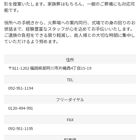
形を提案いたします。家族葬はもちろん、一般のご葬儀にも対応可
能です。
役所への手続きから、火葬場への案内同行、式場での身の回りのお
世話まで、経験豊富なスタッフが心を込めてお手伝いいたします。
ご遺族の負担をできる限り軽減し、故人様との大切な時間に集中し
ていただけるよう努めます。
住所
〒811-1202 福岡県那珂川市片縄西4丁目15-19
TEL
092-951-1194
フリーダイヤル
0120-494-991
FAX
092-951-1195
駐車場