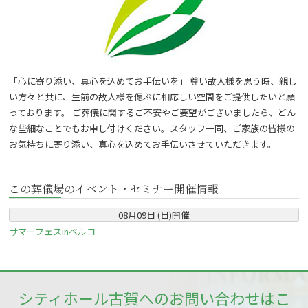
「心に寄り添い、真心を込めてお手伝いを」 尊い故人様を思う時、親し
い方々と共に、生前の故人様を偲ぶに相応しい空間をご提供したいと願
っております。 ご葬儀に関するご不安やご要望がございましたら、どん
な些細なことでもお申し付けください。スタッフ一同、ご家族の皆様の
お気持ちに寄り添い、真心を込めてお手伝いさせていただきます。
この葬儀場のイベント・セミナー開催情報
08
月
09
日 (
日
)
開催
サマーフェスinベルコ
シティホール古賀へのお問い合わせはこ