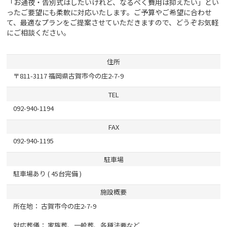
「お通夜・告別式はしたいけれど、なるべく費用は抑えたい」とい
ったご要望にも柔軟に対応いたします。ご予算やご希望に合わせ
て、最適なプランをご提案させていただきますので、どうぞお気軽
にご相談ください。
住所
〒811-3117 福岡県古賀市今の庄2-7-9
TEL
092-940-1194
FAX
092-940-1195
駐車場
駐車場あり ( 45台完備 )
施設概要
所在地： 古賀市今の庄2-7-9
対応葬儀： 家族葬、一般葬、各種法要など