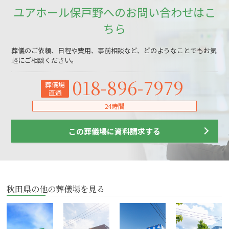
ユアホール保戸野へのお問い合わせはこ
ちら
葬儀のご依頼、日程や費用、事前相談など、どのようなことでもお気
軽にご相談ください。
018-896-7979
葬儀場
直通
24時間
この葬儀場に資料請求する
秋田県の他の葬儀場を見る