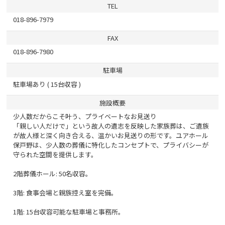
TEL
018-896-7979
FAX
018-896-7980
駐車場
駐車場あり ( 15台収容 )
施設概要
少人数だからこそ叶う、プライベートなお見送り
「親しい人だけで」という故人の遺志を反映した家族葬は、ご遺族
が故人様と深く向き合える、温かいお見送りの形です。ユアホール
保戸野は、少人数の葬儀に特化したコンセプトで、プライバシーが
守られた空間を提供します。
2階葬儀ホール: 50名収容。
3階: 食事会場と親族控え室を完備。
1階: 15台収容可能な駐車場と事務所。