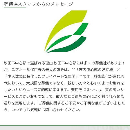
葬儀場スタッフからのメッセージ
秋田市中心部で選ばれる理由 秋田市中心部には多くの葬儀社があります
が、ユアホール保戸野の最大の強みは、**「市内中心部の好立地」と
「少人数葬に特化したプライベートな空間」**です。核家族化が進む現
代において、大規模な葬儀ではなく、親しい方々と心ゆくまでお別れを
したいというニーズに的確に応えます。費用を抑えつつも、質の高いサ
ービスと温かいおもてなしで、故人様とご遺族の心に深く刻まれるお見
送りを実現します。 ご葬儀に関するご不安やご不明な点がございました
ら、いつでもお気軽にお問い合わせください。