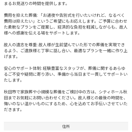
まるお見送りの時間を提供します。
費用を抑えた葬儀: 「お通夜や告別式を行いたいけれど、なるべく
費用は抑えたい」というご希望にもお応えします。ご予算に合わせ
た柔軟なプランをご提案し、経済的な負担を軽減しながらも、故人
様への感謝を伝える場をサポートします。
故人の遺志を尊重: 故人様が生前望んでいた形での葬儀を実現でき
るよう、ご遺族様と丁寧に話し合い、最適なプランを一緒に作り上
げます。
安心のサポート体制: 経験豊富なスタッフが、葬儀に関するあらゆ
るご不安や疑問に寄り添い、準備から当日まで一貫してサポートい
たします。
秋田市で家族葬や小規模な葬儀をご検討中の方は、シティホール秋
田までお気軽にお問い合わせください。故人様との最後の時間を、
悔いのない温かいものにするため、心を込めてお手伝いさせていた
だきます。
住所