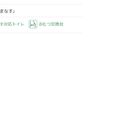
はまなす」
す対応トイレ
おむつ交換台