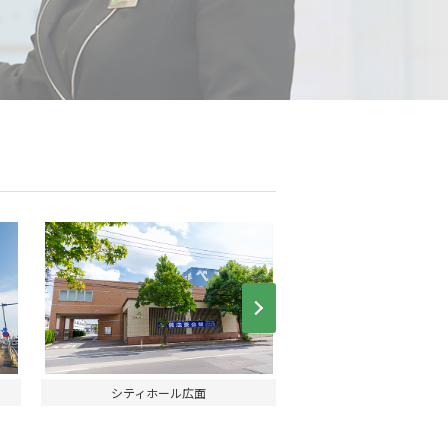
Next
シティホール広面
ユアホール保