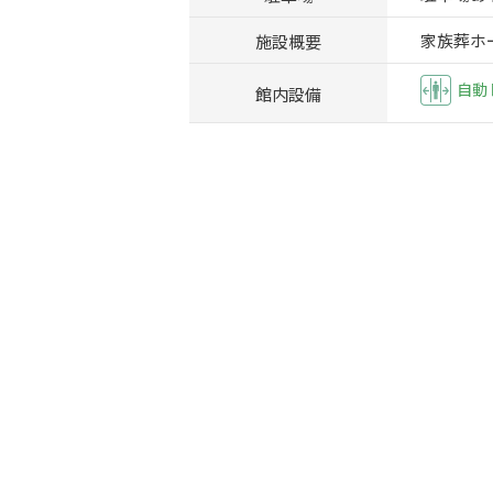
施設概要
家族葬ホ
自動
館内設備