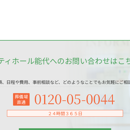
ティホール能代へのお問い合わせはこ
頼、日程や費用、事前相談など、どのようなことでもお気軽にご相
0120-05-0044
葬儀場
直通
２４時間３６５日