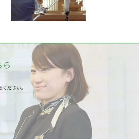
ちら
談ください。