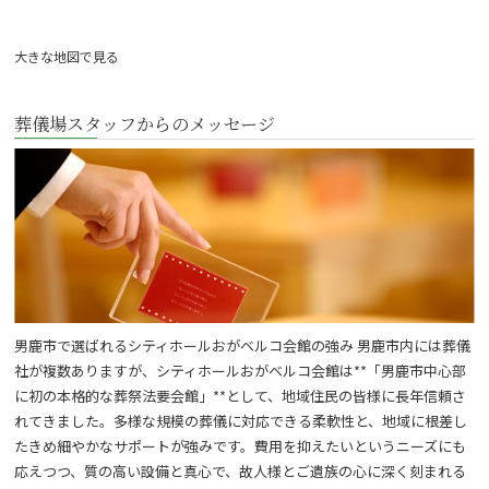
大きな地図で見る
葬儀場スタッフからのメッセージ
男鹿市で選ばれるシティホールおがベルコ会館の強み 男鹿市内には葬儀
社が複数ありますが、シティホールおがベルコ会館は**「男鹿市中心部
に初の本格的な葬祭法要会館」**として、地域住民の皆様に長年信頼さ
れてきました。多様な規模の葬儀に対応できる柔軟性と、地域に根差し
たきめ細やかなサポートが強みです。費用を抑えたいというニーズにも
応えつつ、質の高い設備と真心で、故人様とご遺族の心に深く刻まれる