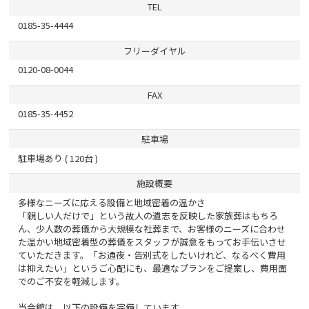
TEL
0185-35-4444
フリーダイヤル
0120-08-0044
FAX
0185-35-4452
駐車場
駐車場あり ( 120台 )
施設概要
多様なニーズに応える設備と地域密着の温かさ
「親しい人だけで」という故人の遺志を反映した家族葬はもちろ
ん、少人数の葬儀から大規模な社葬まで、お客様のニーズに合わせ
た温かい地域密着型の葬儀をスタッフが誠意をもってお手伝いさせ
ていただきます。「お通夜・告別式をしたいけれど、なるべく費用
は抑えたい」というご心配にも、最適なプランをご提案し、費用面
でのご不安を軽減します。
当会館は、以下の設備を完備しています。