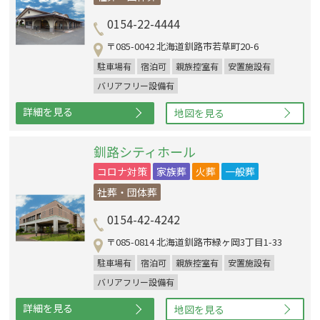
0154-22-4444
〒085-0042 北海道釧路市若草町20-6
駐車場有
宿泊可
親族控室有
安置施設有
バリアフリー設備有
詳細を見る
地図を見る
釧路シティホール
コロナ対策
家族葬
火葬
一般葬
社葬・団体葬
0154-42-4242
〒085-0814 北海道釧路市緑ヶ岡3丁目1-33
駐車場有
宿泊可
親族控室有
安置施設有
バリアフリー設備有
詳細を見る
地図を見る