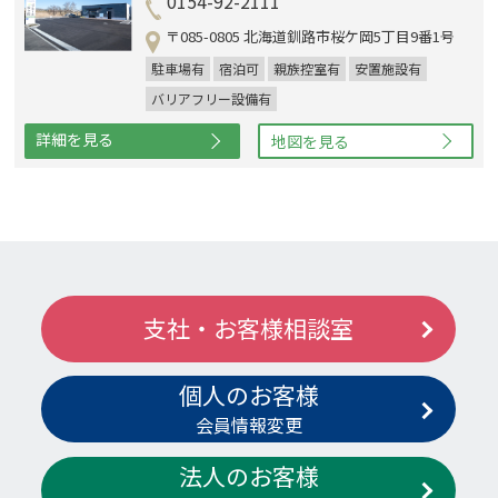
0154-92-2111
〒085-0805 北海道釧路市桜ケ岡5丁目9番1号
駐車場有
宿泊可
親族控室有
安置施設有
バリアフリー設備有
詳細を見る
地図を見る
支社・お客様相談室
個人のお客様
会員情報変更
法人のお客様