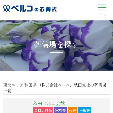
葬儀場を探す
東北エリア 秋田県 『株式会社ベルコ』秋田支社の葬儀場
一覧
秋田ベルコ会館
コロナ対策
家族葬
火葬
一般葬