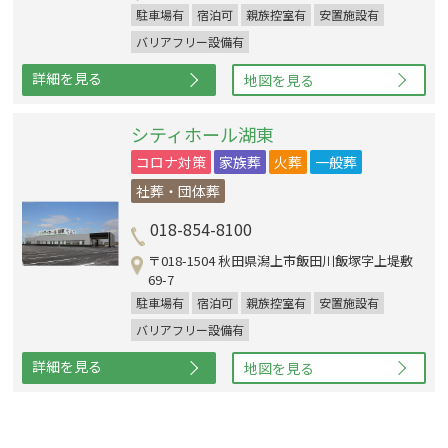
駐車場有
宿泊可
親族控室有
安置施設有
バリアフリー設備有
詳細を見る
地図を見る
シティホール湖東
コロナ対策
家族葬
火葬
一般葬
社葬・団体葬
018-854-8100
〒018-1504 秋田県潟上市飯田川飯塚字上堤敷
69-7
駐車場有
宿泊可
親族控室有
安置施設有
バリアフリー設備有
詳細を見る
地図を見る