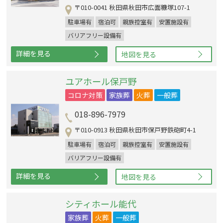
〒010-0041 秋田県秋田市広面糠塚107-1
駐車場有
宿泊可
親族控室有
安置施設有
バリアフリー設備有
詳細を見る
地図を見る
ユアホール保戸野
コロナ対策
家族葬
火葬
一般葬
018-896-7979
〒010-0913 秋田県秋田市保戸野鉄砲町4-1
駐車場有
宿泊可
親族控室有
安置施設有
バリアフリー設備有
詳細を見る
地図を見る
シティホール能代
家族葬
火葬
一般葬