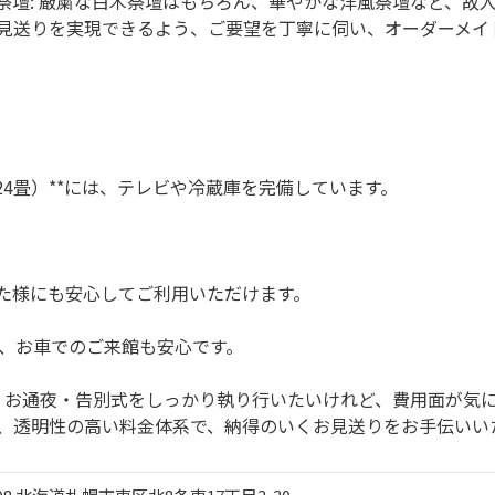
祭壇: 厳粛な白木祭壇はもちろん、華やかな洋風祭壇など、故
見送りを実現できるよう、ご要望を丁寧に伺い、オーダーメイ
24畳）**には、テレビや冷蔵庫を完備しています。
た様にも安心してご利用いただけます。
め、お車でのご来館も安心です。
: お通夜・告別式をしっかり執り行いたいけれど、費用面が気
、透明性の高い料金体系で、納得のいくお見送りをお手伝いい