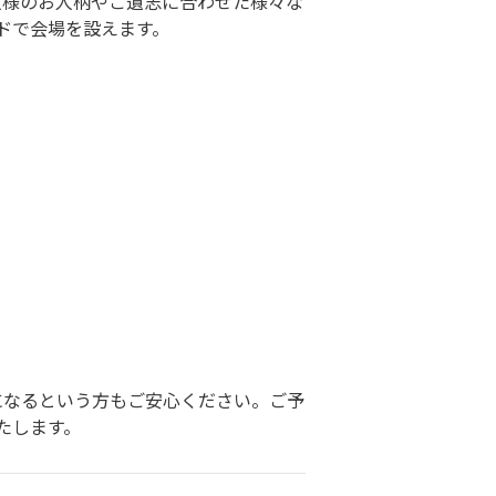
人様のお人柄やご遺志に合わせた様々な
ドで会場を設えます。
になるという方もご安心ください。ご予
たします。