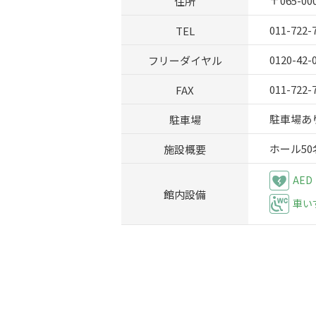
住所
〒065-0
TEL
011-722-
フリーダイヤル
0120-42-
FAX
011-722-
駐車場
駐車場あり
施設概要
ホール5
AED
館内設備
車い