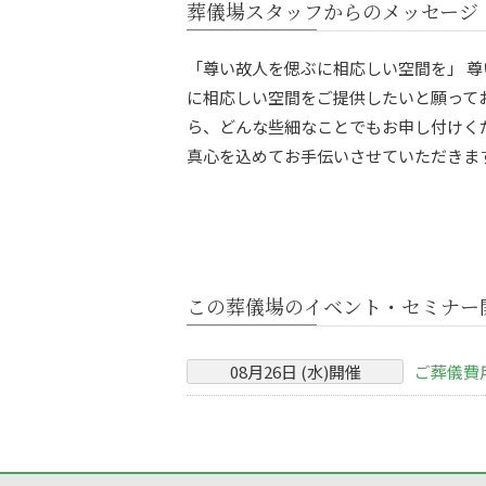
葬儀場スタッフからのメッセージ
「尊い故人を偲ぶに相応しい空間を」 
に相応しい空間をご提供したいと願って
ら、どんな些細なことでもお申し付けく
真心を込めてお手伝いさせていただきま
この葬儀場のイベント・セミナー
08
月
26
日 (
水
)
開催
ご葬儀費