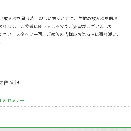
尊い故人様を思う時、親しい方々と共に、生前の故人様を偲ぶ
おります。 ご葬儀に関するご不安やご要望がございました
ださい。スタッフ一同、ご家族の皆様のお気持ちに寄り添い、
す。
開催情報
用のセミナー