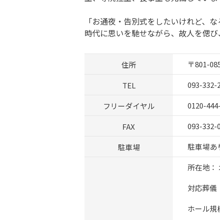
「お通夜・告別式をしたいけれど、な
時代に思いを馳せながら、故人を偲び、
住所
〒801-
TEL
093-332-
フリーダイヤル
0120-444
FAX
093-332-
駐車場
駐車場あり 
所在地： 
対応葬儀
ホール規