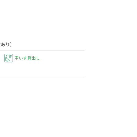
数あり）
車いす貸出し