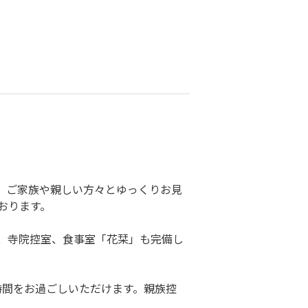
。ご家族や親しい方々とゆっくりお見
おります。
室、寺院控室、食事室「花栞」も完備し
時間をお過ごしいただけます。親族控