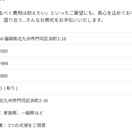
るべく費用は抑えたい」といったご要望にも、真心を込めてお
語り合う...そんなお葬式をお手伝いいたします。
0856 福岡県北九州市門司区浜町2-16
2500
-994
0800
( 有り )
北九州市門司区浜町2-16
： 家族葬、一般葬など
模： 2つの式場をご用意