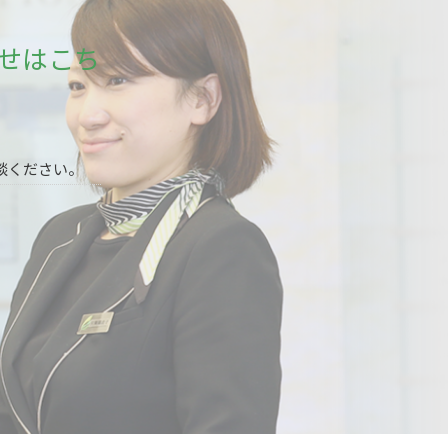
せはこち
談ください。