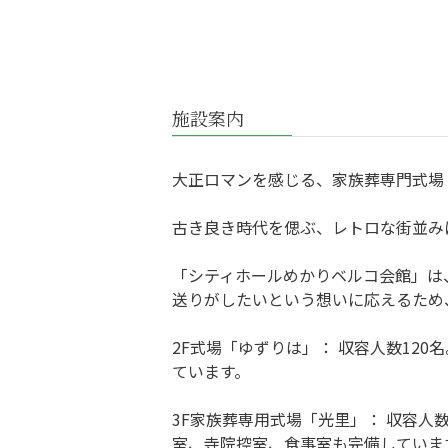
施設案内
大正ロマンを感じる、家族葬専門式場
古き良き時代を偲ぶ、レトロな街並み
「シティホールめかりベルコ会館」は
送りがしたいという想いに応えるため
2F式場「ゆずりは」： 収容人数12
ています。
3F家族葬専用式場「光里」： 収容人
室、寺院控室、食事室も完備していま