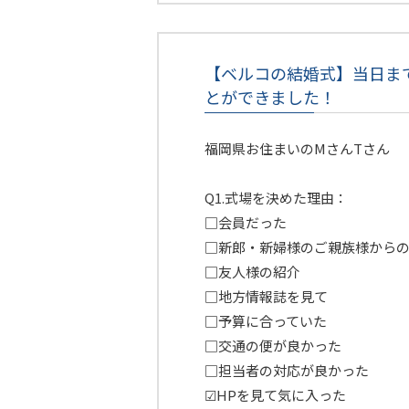
【ベルコの結婚式】当日ま
とができました！
福岡県お住まいのMさんTさん
Q1.式場を決めた理由：
□会員だった
□新郎・新婦様のご親族様から
□友人様の紹介
□地方情報誌を見て
□予算に合っていた
□交通の便が良かった
□担当者の対応が良かった
☑HPを見て気に入った