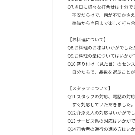
Q7.当日に様々な打合せは十分
不安だらけで、何が不安かさえ
準備から当日まで楽しく打ち合
【お料理について】
Q8.お料理のお味はいかがでし
Q9.お料理の量についてはいか
Q10.盛り付け（見た目）のセ
自分たちで、品数を選ぶことが
【スタッフについて】
Q11.スタッフの対応、電話の
すぐ対応していただきました。
Q12.介添え人の対応はいかがで
Q13.サービス係の対応はいかが
Q14.司会者の進行の進め方は