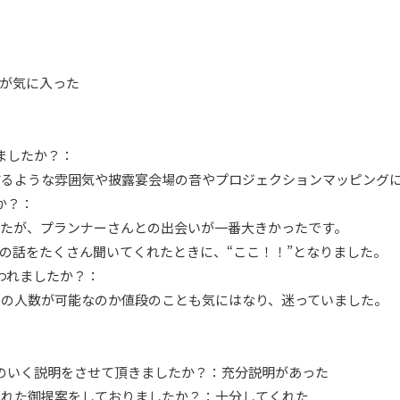
が気に入った
ましたか？：
るような雰囲気や披露宴会場の音やプロジェクションマッピング
か？：
たが、プランナーさんとの出会いが一番大きかったです。
話をたくさん聞いてくれたときに、“ここ！！”となりました。
われましたか？：
の人数が可能なのか値段のことも気にはなり、迷っていました。
得のいく説明をさせて頂きましたか？：充分説明があった
り入れた御提案をしておりましたか？：十分してくれた