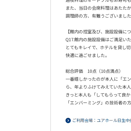
また、当日の会席料理はあたたか
調理師の方、有難うございまし
【館内の控室及び、施設設備に
Q17.館内の施設設備はご満足
とてもキレイで、ホテルを貸し切
快適に過ごせました。
総合評価 10点（10点満点）
一番嬉しかったのが本人に「エ
ら、年よりふけてみえていた本人
きっと本人も「してもらって良か
「エンバーミング」の技術者の
ご利用会場：ユアホール日生中