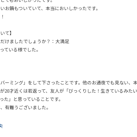
いお鍋もついていて、本当においしかったです。
た！
ついて】
いただけましたでしょうか？：大満足
っている様でした。
ンバーミング」をして下さったことです。他のお通夜でも見ない、
が20才近くは若返って、友人が「びっくりした！生きているみた
った」と思っていることです。
方、有難うございました。
央