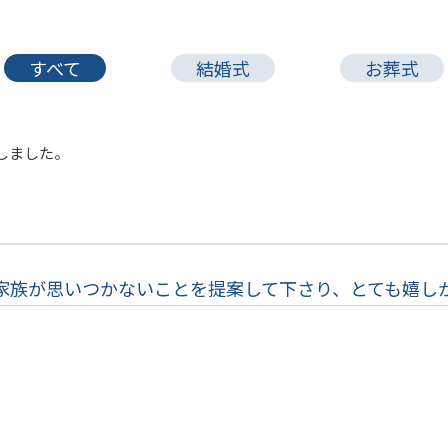
すべて
結婚式
お葬式
しました。
家族が思いつかないことを提案して下さり、とても嬉し