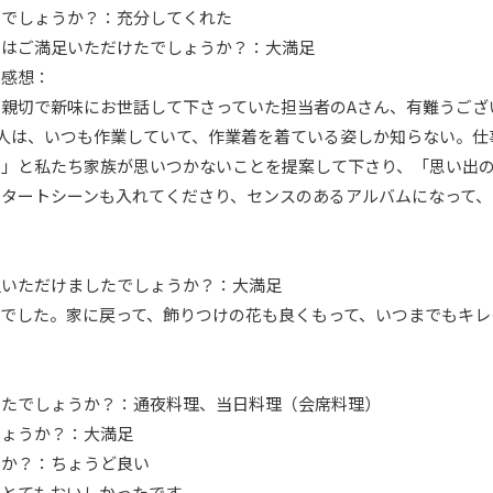
したでしょうか？：充分してくれた
行にはご満足いただけたでしょうか？：大満足
ご感想：
切で新味にお世話して下さっていた担当者のAさん、有難うござ
は、いつも作業していて、作業着を着ている姿しか知らない。仕
と私たち家族が思いつかないことを提案して下さり、「思い出の
ートシーンも入れてくださり、センスのあるアルバムになって、
満足いただけましたでしょうか？：大満足
でした。家に戻って、飾りつけの花も良くもって、いつまでもキレ
でしたでしょうか？：通夜料理、当日料理（会席料理）
しょうか？：大満足
うか？：ちょうど良い
とてもおいしかったです。