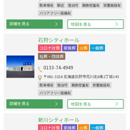
駐車場有
駅近
宿泊可
親族控室有
安置施設有
バリアフリー設備有
詳細を見る
地図を見る
石狩シティホール
コロナ対策
家族葬
火葬
一般葬
社葬・団体葬
0133-74-4949
〒061-3216 北海道石狩市花川北6条2丁目143
駐車場有
宿泊可
親族控室有
安置施設有
バリアフリー設備有
詳細を見る
地図を見る
新川シティホール
コロナ対策
家族葬
火葬
一般葬