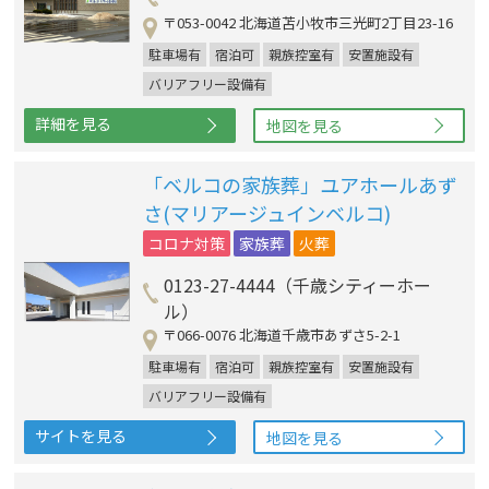
〒053-0042 北海道苫小牧市三光町2丁目23-16
駐車場有
宿泊可
親族控室有
安置施設有
バリアフリー設備有
詳細を見る
地図を見る
「ベルコの家族葬」ユアホールあず
さ(マリアージュインベルコ)
コロナ対策
家族葬
火葬
0123-27-4444（千歳シティーホー
ル）
〒066-0076 北海道千歳市あずさ5-2-1
駐車場有
宿泊可
親族控室有
安置施設有
バリアフリー設備有
サイトを見る
地図を見る