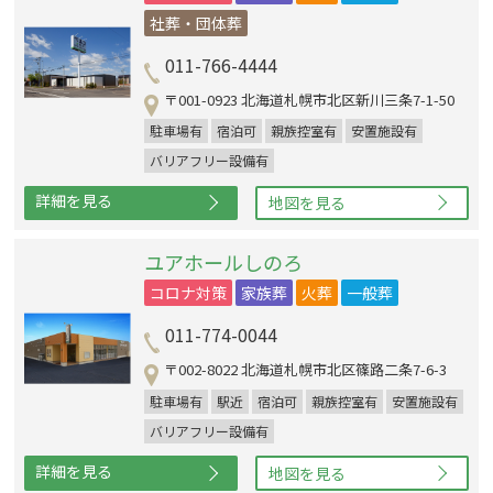
社葬・団体葬
011-766-4444
〒001-0923 北海道札幌市北区新川三条7-1-50
駐車場有
宿泊可
親族控室有
安置施設有
バリアフリー設備有
詳細を見る
地図を見る
ユアホールしのろ
コロナ対策
家族葬
火葬
一般葬
011-774-0044
〒002-8022 北海道札幌市北区篠路二条7-6-3
駐車場有
駅近
宿泊可
親族控室有
安置施設有
バリアフリー設備有
詳細を見る
地図を見る