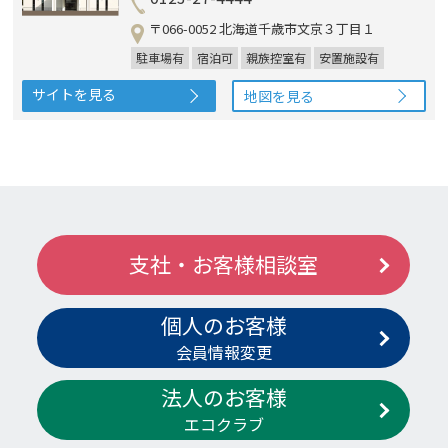
〒066-0052 北海道千歳市文京３丁目１
駐車場有
宿泊可
親族控室有
安置施設有
サイトを見る
地図を見る
支社・お客様相談室
個人のお客様
会員情報変更
法人のお客様
エコクラブ