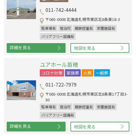
011-742-4444
〒065-0008 北海道札幌市東区北8条東18-3
駐車場有
宿泊可
親族控室有
安置施設有
バリアフリー設備有
詳細を見る
地図を見る
ユアホール苗穂
コロナ対策
家族葬
火葬
一般葬
011-722-7979
〒065-0008 北海道札幌市東区北8条東17丁目3-
30
駐車場有
宿泊可
親族控室有
安置施設有
バリアフリー設備有
詳細を見る
地図を見る