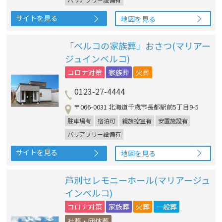
サイトを見る
地図を見る
「ベルコの家族葬」おさつ(マリアー
ジュインベルコ)
コロナ対策
家族葬
火葬
0123-27-4444
〒066-0031 北海道千歳市長都駅前5丁目9-5
駐車場有
宿泊可
親族控室有
安置施設有
バリアフリー設備有
サイトを見る
地図を見る
芦別セレモニーホール(マリアージュ
インベルコ)
コロナ対策
家族葬
火葬
一般葬
社葬・団体葬