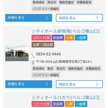
駐車場有
宿泊可
親族控室有
安置施設有
バリアフリー設備有
詳細を見る
地図を見る
シティホール新南陽(ベルコ東山口)
コロナ対策
家族葬
火葬
一般葬
社葬・団体葬
0834-62-9444
〒746-0024 山口県周南市古泉2丁目18-1
駐車場有
駅近
宿泊可
親族控室有
安置施設有
バリアフリー設備有
詳細を見る
地図を見る
シティホールひかり(ベルコ東山口)
コロナ対策
家族葬
火葬
一般葬