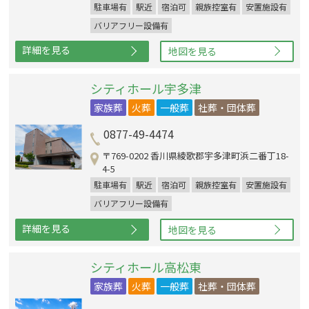
駐車場有
駅近
宿泊可
親族控室有
安置施設有
バリアフリー設備有
詳細を見る
地図を見る
シティホール宇多津
家族葬
火葬
一般葬
社葬・団体葬
0877-49-4474
〒769-0202 香川県綾歌郡宇多津町浜二番丁18-
4-5
駐車場有
駅近
宿泊可
親族控室有
安置施設有
バリアフリー設備有
詳細を見る
地図を見る
シティホール高松東
家族葬
火葬
一般葬
社葬・団体葬