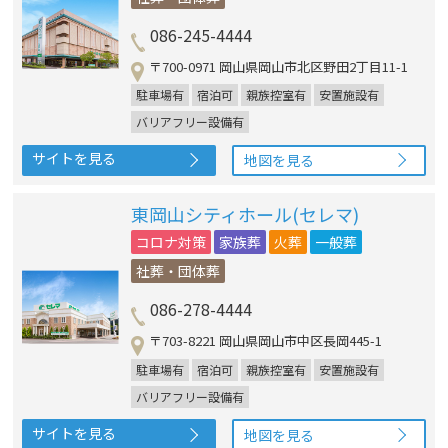
086-245-4444
〒700-0971 岡山県岡山市北区野田2丁目11-1
駐車場有
宿泊可
親族控室有
安置施設有
バリアフリー設備有
サイトを見る
地図を見る
東岡山シティホール(セレマ)
コロナ対策
家族葬
火葬
一般葬
社葬・団体葬
086-278-4444
〒703-8221 岡山県岡山市中区長岡445-1
駐車場有
宿泊可
親族控室有
安置施設有
バリアフリー設備有
サイトを見る
地図を見る