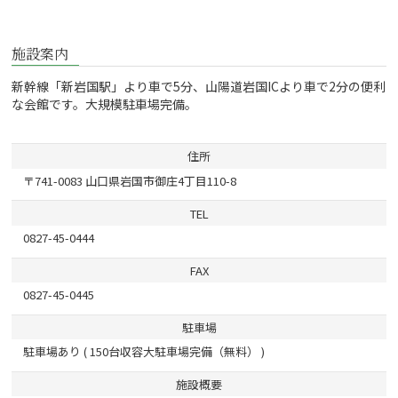
施設案内
新幹線「新岩国駅」より車で5分、山陽道岩国ICより車で2分の便利
な会館です。大規模駐車場完備。
住所
〒741-0083 山口県岩国市御庄4丁目110-8
TEL
0827-45-0444
FAX
0827-45-0445
駐車場
駐車場あり ( 150台収容大駐車場完備（無料） )
施設概要