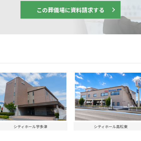
この葬儀場に資料請求する
シティホール宇多津
シティホール高松東