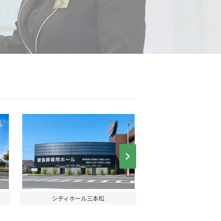
Next
シティホール三本松
シティホール