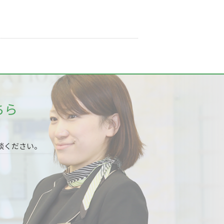
ちら
談ください。