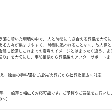
う落ち着いた環境の中で、 人と時間に向き合える葬儀を大切に
ある方々が集まりやすく、 時間に追われることなく、故人様
会館も設備しこれまでの斎場のイメージとはまったく違う、ま
送り」を大切にし、事前相談から葬儀後のアフターサポートま
備え、独自の手料理をご提供/火葬式から社葬迄幅広く対応
葬、一般葬と幅広く対応可能です。ご予算やご要望をお伺いし
00～）