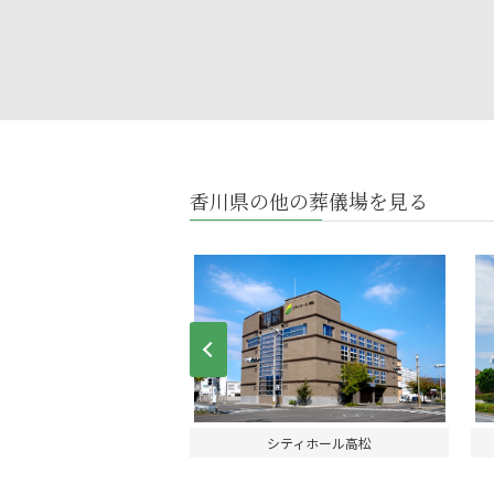
香川県の他の葬儀場を見る
Prev
用式場はないろ坂出店
シティホール高松