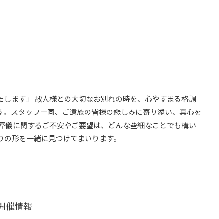
たします」 故人様との大切なお別れの時を、心やすまる格調
す。スタッフ一同、ご遺族の皆様の悲しみに寄り添い、真心を
ご葬儀に関するご不安やご要望は、どんな些細なことでも構い
りの形を一緒に見つけてまいります。
開催情報