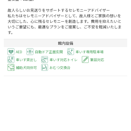
故人らしいお見送りをサポートするセレモニーアドバイザー
私たちはセレモニーアドバイザーとして、故人様とご家族の想いを
大切にした、心に残るセレモニーを創造します。費用を抑えたいと
いうご要望にも、最適なプランをご提案し、ご不安を軽減いたしま
す。
館内設備
AED
自動ドア正面玄関
車いす専用駐車場
車いす貸出し
車いす対応トイレ
筆談対応
補助犬同伴可
おむつ交換台