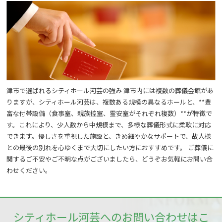
津市で選ばれるシティホール河芸の強み 津市内には複数の葬儀会館があ
りますが、シティホール河芸は、複数ある規模の異なるホールと、**豊
富な付帯設備（食事室、親族控室、霊安室がそれぞれ複数）**が特徴で
す。これにより、少人数から中規模まで、多様な葬儀形式に柔軟に対応
できます。優しさを重視した施設と、きめ細やかなサポートで、故人様
との最後の別れを心ゆくまで大切にしたい方におすすめです。 ご葬儀に
関するご不安やご不明な点がございましたら、どうぞお気軽にお問い合
わせください。
シティホール河芸へのお問い合わせはこ