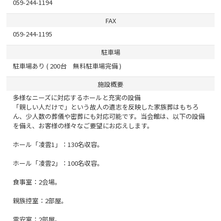
059-244-1194
FAX
059-244-1195
駐車場
駐車場あり ( 200台 無料駐車場完備 )
施設概要
多様なニーズに対応するホールと充実の設備
「親しい人だけで」という故人の遺志を反映した家族葬はもちろ
ん、少人数の葬儀や密葬にも対応可能です。当会館は、以下の設備
を備え、お客様の様々なご要望にお応えします。
ホール「凌雲1」：130名収容。
ホール「凌雲2」：100名収容。
食事室：2会場。
親族控室：2部屋。
霊安室：2部屋。