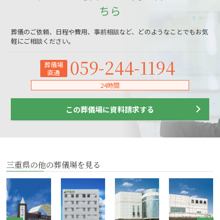
ちら
葬儀のご依頼、日程や費用、事前相談など、どのようなことでもお気
軽にご相談ください。
059-244-1194
葬儀場
直通
24時間
この葬儀場に資料請求する
三重県の他の葬儀場を見る