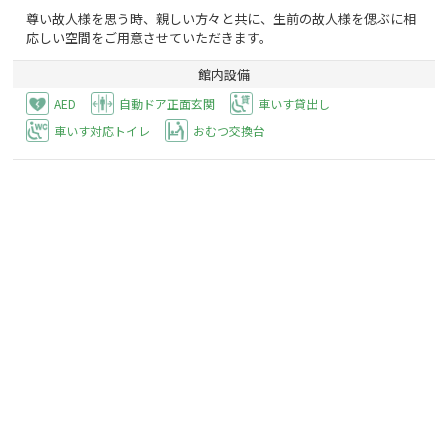
尊い故人様を思う時、親しい方々と共に、生前の故人様を偲ぶに相
応しい空間をご用意させていただきます。
館内設備
AED
自動ドア正面玄関
車いす貸出し
車いす対応トイレ
おむつ交換台