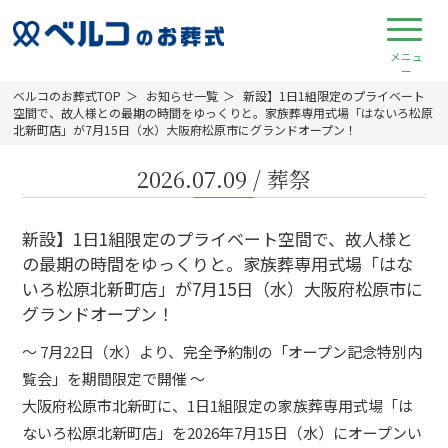
ベルコのお葬式TOP
お知らせ一覧
新設】1日1組限定のプライベート
空間で、故人様との最期の時間をゆっくりと。家族葬専用式場「はないろ松原
北新町店」が7月15日（水）大阪府松原市にグランドオープン！
2026.07.09
/
葬祭
新設】1日1組限定のプライベート空間で、故人様と
の最期の時間をゆっくりと。家族葬専用式場「はな
いろ松原北新町店」が7月15日（水）大阪府松原市に
グランドオープン！
〜 7月22日（水）より、完全予約制の「オープン記念特別内
覧会」を期間限定で開催 〜
大阪府松原市北新町に、1日1組限定の家族葬専用式場「は
ないろ松原北新町店」を2026年7月15日（水）にオープンい