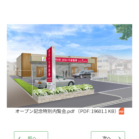
オープン記念特別内覧会.pdf
（PDF: 19601.1 KB）
前へ
次へ