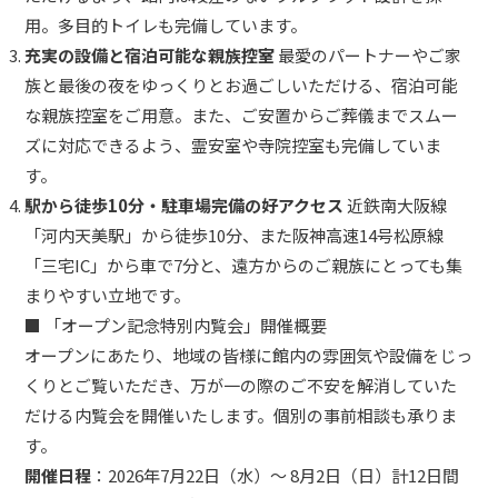
用。多目的トイレも完備しています。
充実の設備と宿泊可能な親族控室
最愛のパートナーやご家
族と最後の夜をゆっくりとお過ごしいただける、宿泊可能
な親族控室をご用意。また、ご安置からご葬儀までスムー
ズに対応できるよう、霊安室や寺院控室も完備していま
す。
駅から徒歩10分・駐車場完備の好アクセス
近鉄南大阪線
「河内天美駅」から徒歩10分、また阪神高速14号松原線
「三宅IC」から車で7分と、遠方からのご親族にとっても集
まりやすい立地です。
■ 「オープン記念特別内覧会」開催概要
オープンにあたり、地域の皆様に館内の雰囲気や設備をじっ
くりとご覧いただき、万が一の際のご不安を解消していた
だける内覧会を開催いたします。個別の事前相談も承りま
す。
開催日程
：2026年7月22日（水）〜 8月2日（日）計12日間