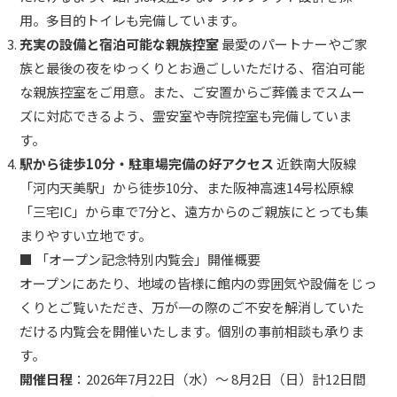
用。多目的トイレも完備しています。
充実の設備と宿泊可能な親族控室
最愛のパートナーやご家
族と最後の夜をゆっくりとお過ごしいただける、宿泊可能
な親族控室をご用意。また、ご安置からご葬儀までスムー
ズに対応できるよう、霊安室や寺院控室も完備していま
す。
駅から徒歩10分・駐車場完備の好アクセス
近鉄南大阪線
「河内天美駅」から徒歩10分、また阪神高速14号松原線
「三宅IC」から車で7分と、遠方からのご親族にとっても集
まりやすい立地です。
■ 「オープン記念特別内覧会」開催概要
オープンにあたり、地域の皆様に館内の雰囲気や設備をじっ
くりとご覧いただき、万が一の際のご不安を解消していた
だける内覧会を開催いたします。個別の事前相談も承りま
す。
開催日程
：2026年7月22日（水）〜 8月2日（日）計12日間