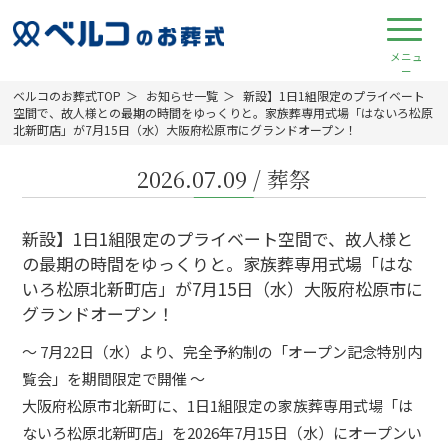
ベルコのお葬式TOP
お知らせ一覧
新設】1日1組限定のプライベート
空間で、故人様との最期の時間をゆっくりと。家族葬専用式場「はないろ松原
北新町店」が7月15日（水）大阪府松原市にグランドオープン！
2026.07.09
/
葬祭
新設】1日1組限定のプライベート空間で、故人様と
の最期の時間をゆっくりと。家族葬専用式場「はな
いろ松原北新町店」が7月15日（水）大阪府松原市に
グランドオープン！
〜 7月22日（水）より、完全予約制の「オープン記念特別内
覧会」を期間限定で開催 〜
大阪府松原市北新町に、1日1組限定の家族葬専用式場「は
ないろ松原北新町店」を2026年7月15日（水）にオープンい