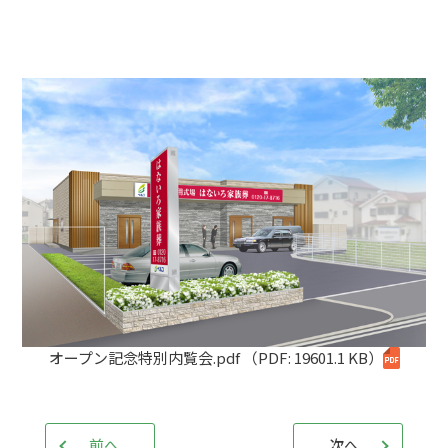
オープン記念特別内覧会.pdf
（PDF: 19601.1 KB）
前へ
次へ