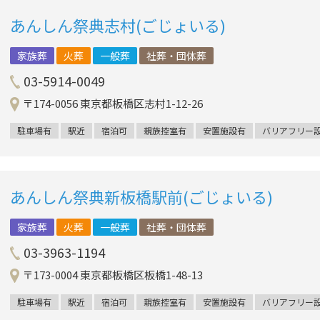
あんしん祭典志村(ごじょいる)
家族葬
火葬
一般葬
社葬・団体葬
03-5914-0049
〒174-0056 東京都板橋区志村1-12-26
駐車場有
駅近
宿泊可
親族控室有
安置施設有
バリアフリー
あんしん祭典新板橋駅前(ごじょいる)
家族葬
火葬
一般葬
社葬・団体葬
03-3963-1194
〒173-0004 東京都板橋区板橋1-48-13
駐車場有
駅近
宿泊可
親族控室有
安置施設有
バリアフリー