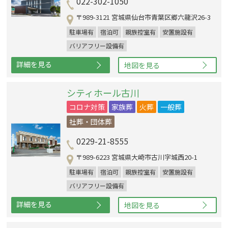
022-302-1050
〒989-3121 宮城県仙台市青葉区郷六龍沢26-3
駐車場有
宿泊可
親族控室有
安置施設有
バリアフリー設備有
詳細を見る
地図を見る
シティホール古川
コロナ対策
家族葬
火葬
一般葬
社葬・団体葬
0229-21-8555
〒989-6223 宮城県大崎市古川字城西20-1
駐車場有
宿泊可
親族控室有
安置施設有
バリアフリー設備有
詳細を見る
地図を見る