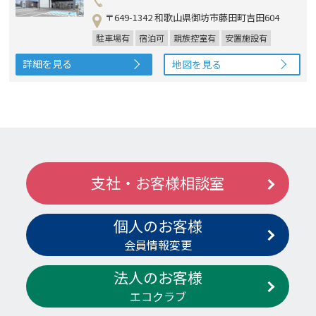
〒649-1342 和歌山県御坊市藤田町吉田604
駐車場有
宿泊可
親族控室有
安置施設有
詳細を見る
地図を見る
支社・お客様相談室
個人のお客様
会員情報変更
法人のお客様
エコクラブ