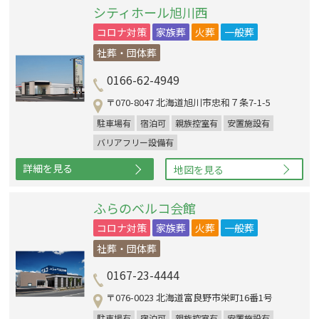
シティホール旭川西
コロナ対策
家族葬
火葬
一般葬
社葬・団体葬
0166-62-4949
〒070-8047 北海道旭川市忠和７条7-1-5
駐車場有
宿泊可
親族控室有
安置施設有
バリアフリー設備有
詳細を見る
地図を見る
ふらのベルコ会館
コロナ対策
家族葬
火葬
一般葬
社葬・団体葬
0167-23-4444
〒076-0023 北海道富良野市栄町16番1号
駐車場有
宿泊可
親族控室有
安置施設有