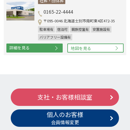
社葬・団体葬
0165-22-4444
〒095-0046 北海道士別市南町東4区472-35
駐車場有
宿泊可
親族控室有
安置施設有
バリアフリー設備有
詳細を見る
地図を見る
支社・お客様相談室
個人のお客様
会員情報変更