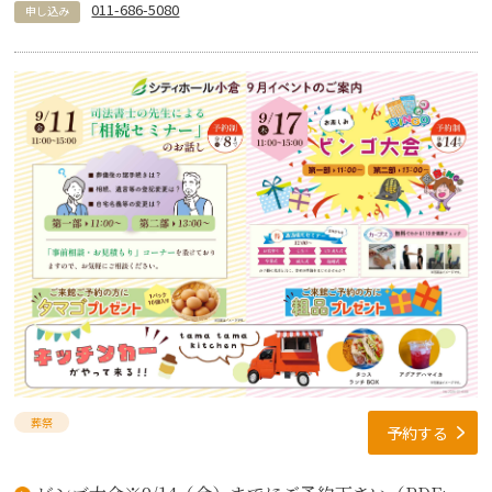
011-686-5080
申し込み
葬祭
予約する