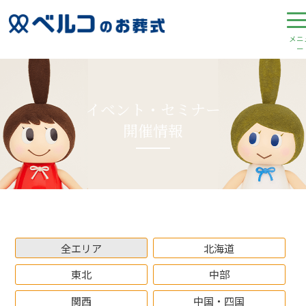
イベント・セミナー
開催情報
全エリア
北海道
東北
中部
関西
中国・四国