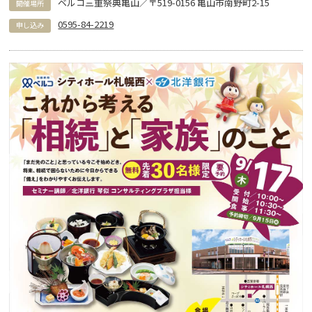
ベルコ三重祭典亀山／〒519-0156 亀山市南野町2-15
開催場所
0595-84-2219
申し込み