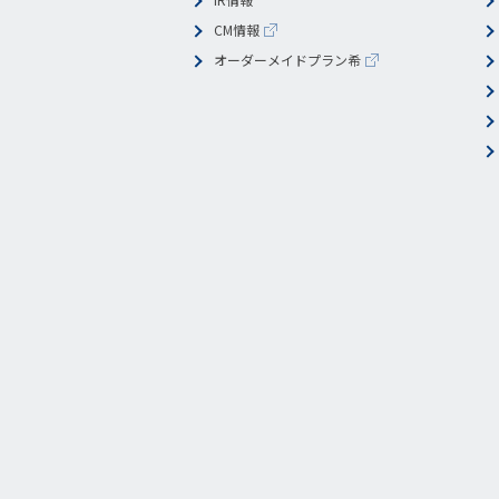
CM情報
オーダーメイドプラン希