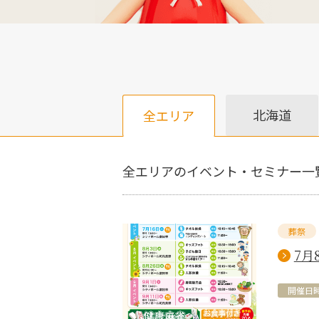
北海道
全エリア
全エリアのイベント・セミナー一
葬祭
7月
開催日