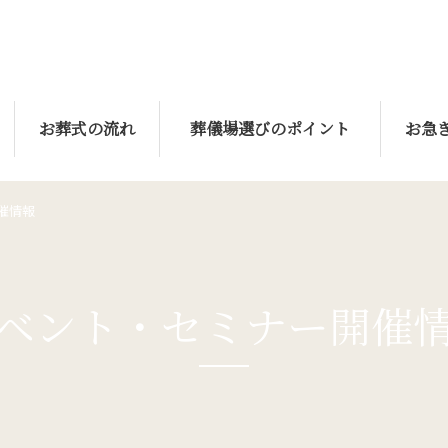
お葬式の流れ
葬儀場選びのポイント
お急
催情報
ベント・セミナー
開催