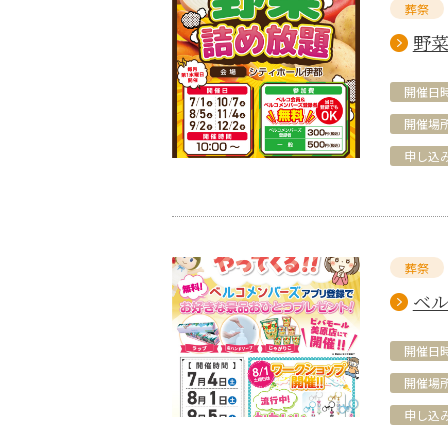
葬祭
野菜
開催日
開催場
申し込
葬祭
ベル
開催日
開催場
申し込