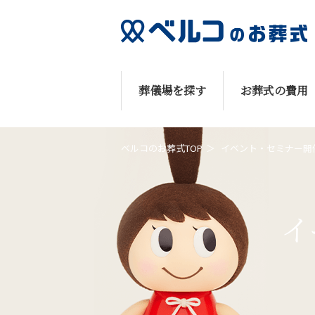
葬儀場を探す
お葬式の費用
ベルコのお葬式TOP
イベント・セミナー開
イ