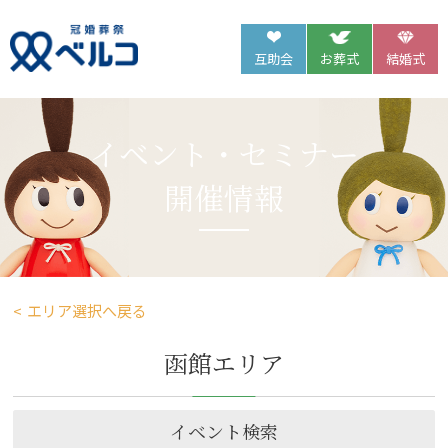
互助会
お葬式
結婚式
イベント・セミナー
開催情報
エリア選択へ戻る
函館エリア
イベント検索