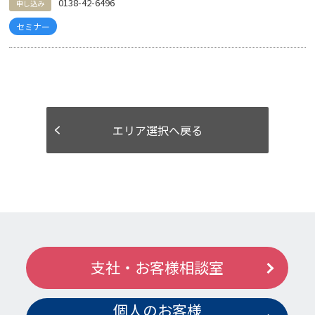
0138-42-6496
申し込み
セミナー
エリア選択へ戻る
支社・お客様相談室
個人のお客様