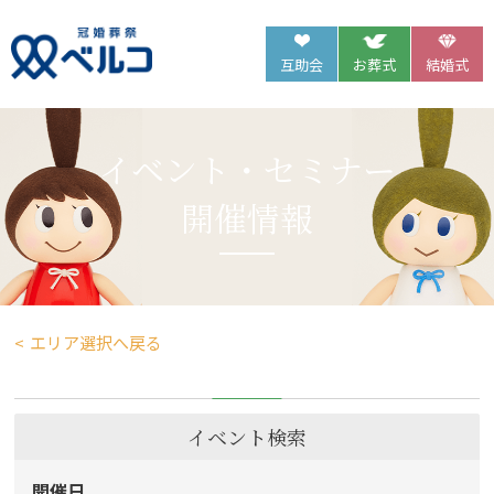
互助会
お葬式
結婚式
イベント・セミナー
開催情報
エリア選択へ戻る
イベント検索
開催日