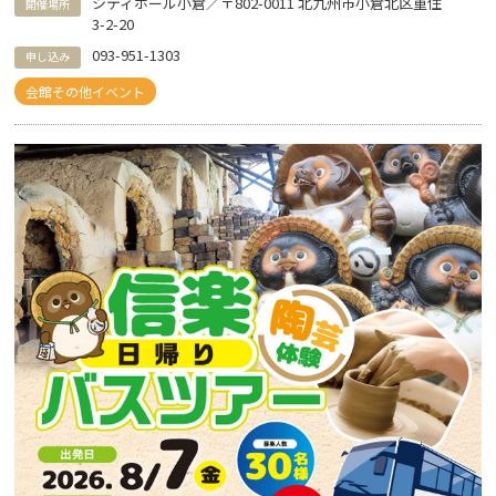
シティホール小倉／〒802-0011 北九州市小倉北区重住
開催場所
3-2-20
093-951-1303
申し込み
会館その他イベント