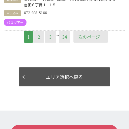
吉田６丁目１−１８
072-983-5100
申し込み
バスツアー
...
1
2
3
34
次のページ
エリア選択へ戻る